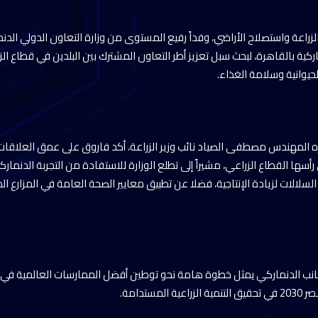
لزراعة واستصلاح الأراضي، وفداً رفيع المستوى من وزارة التعاون الدولي الدن
كية بالقاهرة، لبحث سبل تعزيز أطر التعاون المشترك بين البلدين في قطاع الز
يوانية وسلامة الغذاء.
ه المهندس مصطفى الصياد نائب وزير الزراعة، أكد فاروق على عمق العلاقات 
سها القطاع الزراعي، مشيراً إلى تطلع الوزارة للاستفادة من التجربة الدنماركية
لسلالات لزيادة الإنتاجية، فضلا عن تطبيق معايير الصحة العامة في المزارع 
انب الدنماركي يمثل خطوة هامة نحو توطين أفضل الممارسات العالمية في قط
مستدامة.