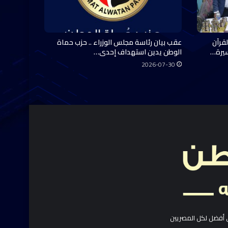
قرآن
عقب بيان رئاسة مجلس الوزراء .. حزب حماة
سيرة…
الوطن يدين استهداف إحدى…
2026-07-30
 أفضل لكل المصريين