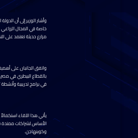
وأشار الوزير إلى أن الدول
خاصة في المجال الزراعي ا
مزارع حديثة تعتمد على الت
واتفق الجانبان على أهمية
بالقطاع البيطري في مصر، 
في برامج تدريبية وأنشطة 
يأتي هذا اللقاء استكمالا
الأساس لشراكات ممتدة في 
وكوبنهاجن.