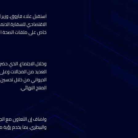
استقبل علاء فاروق، وزير ا
الاقتصادي للسفارة الدنمار
خاص على ملفات الصحة الح
وخلال الاجتماع، الذي حضر
العديد من المجالات وعلى رأ
الحيواني من خلال تحسين ا
المنتج النهائي.
واضاف إن التعاون مع الج
والبيطري، بما يخدم رؤية مصر 2030 في تحقيق التنمية الزراعية ال