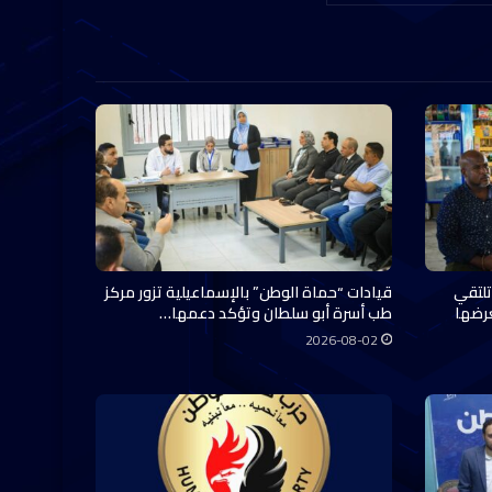
تلتقي
قيادات “حماة الوطن” بالإسماعيلية تزور مركز
عرضها
طب أسرة أبو سلطان وتؤكد دعمها…
2026-08-02