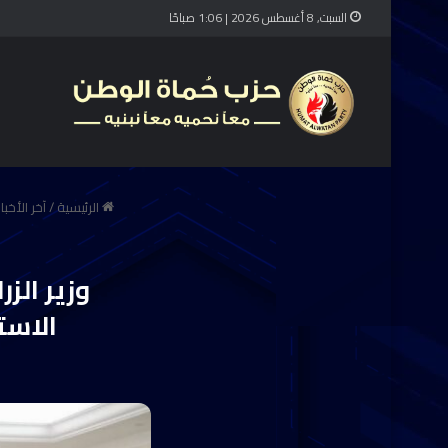
السبت, 8 أغسطس 2026 | 1:06 صباحًا
الرئيسية
/
آخر الأخبار
وزير الز
الاست