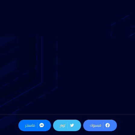
فيسبوك
تويتر
ماسنجر