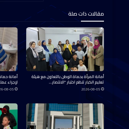
مقالات ذات صلة
أمانة المرأة بحماة الوطن بالتعاون مع هيئة
أمانة حماة
تعليم الكبار تنظم اختبار “الانتصار…
لإجراء عملي
26-08-05
2026-08-05