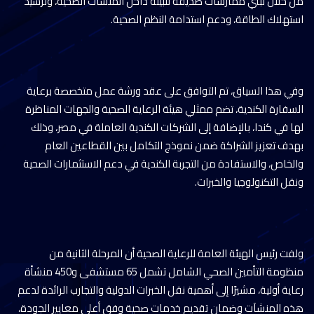
من خلال تبني ممارسات صديقة للبيئة داخل المنشآت الصحية، وترشيد
استهلاك الطاقة، ودعم استدامة النظم الصحية.
وفي هذا السياق، تم التوافق على عقد ورشة عمل متخصصة برعاية
السفارة الكندية، تضم ممثلي هيئة الرعاية الصحية والجهات المناظرة
لها في كندا، بالإضافة إلى الشركات الكندية العاملة في مصر، وذلك
بهدف تعزيز الشراكة ضمن نموذج التكامل بين القطاعين العام
والخاص، والاستفادة من التجربة الكندية في دعم الاستثمارات الصحية
ونقل التكنولوجيا والخبرات.
ولفت رئيس الهيئة العامة للرعاية الصحية أن المرحلة الثانية من
منظومة التأمين الصحي الشامل تشمل 65 مستشفى و450 منشأة
رعاية أولية، مشيرًا إلى أهمية نقل الخبرات الدولية والتجارب الرائدة لدعم
هذه المنشآت وضمان تقديم خدمات صحية وفق أعلى معايير الجودة،