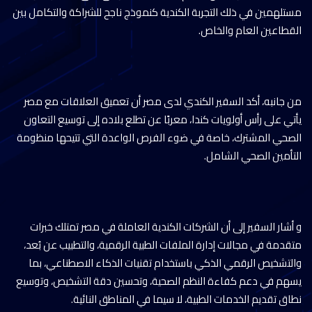
مستلهمين في ذلك التجربة الكندية كنموذج ناجح للشراكة والتكامل بين
القطاعين العام والخاص.
من جانبه، أكد السفير الكندي لدى مصر أن تعميق العلاقات مع مصر
يأتي على رأس أولويات كندا، معربًا عن تطلع بلاده إلى توسيع التعاون
الصحي المشترك، خاصة في ضوء الفرص الواعدة التي تتيحها منظومة
التأمين الصحي الشامل.
و أشار السفير إلى أن الشركات الكندية العاملة في مصر تمتلك خبرات
متقدمة في مجالات إدارة الملفات الطبية الرقمية، والتطبيب عن بُعد،
والتشخيص الرقمي الذكي باستخدام تقنيات الذكاء الاصطناعي، بما
يسهم في دعم كفاءة النظم الصحية، وتحسين دقة التشخيص، وتوسيع
نطاق تقديم الخدمات الطبية، لا سيما في المناطق النائية.