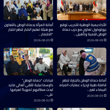
الأكاديمية الوطنية للتدريب توقع
أمانة المرأة بحماة الوطن بالتعاون
بروتوكول تعاون مع حزب حماة
مع هيئة تعليم الكبار تنظم اختبار
الوطن لتنمية وتأهيل…
“الانتصار…
2026-08-05
2026-08-09
أمانة حماة الوطن بالجيزة تنظم
قيادات “حماة الوطن”
قافلة طبية لإجراء عمليات المياه
بالإسماعيلية تلتقي أهالي فايد
البيضاء لغير…
لبحث مطالبهم تمهيدًا لعرضها
على…
2026-08-05
2026-08-02