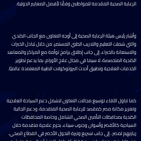
الرعاية الصحية المقدمة للمواطنين وفقًا لأفضل المعايير الدولية.
وأشار رئيس هيئة الرعاية الصحية إلى أوجه التعاون مع الجانب الكندي
والتي شملت التعليم والتدريب الطبي المستمر، من خلال تبادل الخبرات
والاستعانة بالخبراء، إلى جانب إطلاق برامج توأمة مع المراكز والمعاهد
الكندية المتخصصة، لا سيما في مجال علاج الأورام، بما يدعم تطوير
الخدمات العلاجية وتطبيق أحدث البروتوكولات الطبية المعتمدة عالميًا.
كما تناول اللقاء توسيع مجالات التعاون لتشمل دعم السياحة العلاجية
وتعزيز مكانة مصر كمقصد للرعاية الصحية المتقدمة، ودعم الجالية
الكندية بمحافظات التأمين الصحي الشامل وخاصة المحافظات
السياحية كالأقصر وأسوان وجنوب سيناء، بحزم علاجية متقدمة خلال
زيارتهم لمصر ، إلى جانب تسريع وتيرة التحول الأخضر في القطاع الصحي،