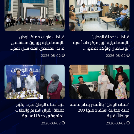
قيادات “حماة الوطن”
قيادات ونواب حماة الوطن
بالإسماعيلية تزور مركز طب أسرة
بالإسماعيلية يزورون مستشفى
أبو سلطان وتؤكد دعمها…
فايد التخصصي لبحث سبل دعم…
2026-08-02
2026-08-02
“حماة الوطن” بالأقصر ينظم قافلة
حزب حماة الوطن بجرجا يكرّم
طبية مجانية استفاد منها 280
حفظة القرآن الكريم والطلاب
مواطناً بقرية…
المتفوقين دعمًا لمسيرة…
2026-08-02
2026-08-02