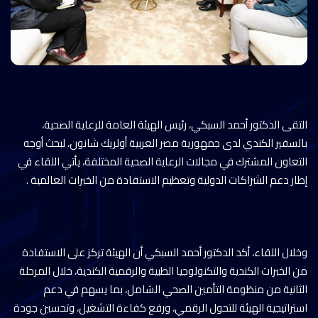
التقى الدكتور أحمد السبكي، رئيس الهيئة العامة للرعاية الصحية،
بالسفير الكندي لدى جمهورية مصر العربية أولريك شانون، لبحث أوجه
التعاون المشترك في مجالات الرعاية الصحية المختلفة، يأتي اللقاء في
إطار دعم الشراكات الدولية وتعظيم الاستفادة من الخبرات العالمية .
وخلال اللقاء، أكد الدكتور أحمد السبكي أن الهيئة تركز على الاستفادة
من الخبرات الكندية والتكنولوجيا الطبية والرقمية الكندية، خلال المرحلة
الثانية من منظومة التأمين الصحي الشامل، بما يسهم في دعم
استراتيجية الهيئة للتحول الرقمي، ورفع كفاءة التشغيل، وتحسين جودة