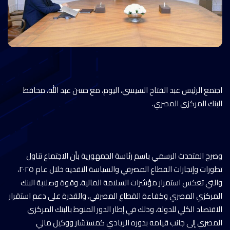
اجتمع الرئيس عبد الفتاح السيسي، اليوم، مع حسن عبد الله، محافظ
البنك المركزي المصري.
وصرح المتحدث الرسمي باسم رئاسة الجمهورية بأن الاجتماع تناول
تطورات وإنجازات القطاع المصرفي والسياسة النقدية خلال عام ٢٠٢٥،
والتي تعكس استمرار مؤشرات السلامة المالية، وقوة وصلابة البنك
المركزي المصري وكفاءة القطاع المصرفي، والقدرة على دعم استقرار
الاقتصاد الكلي للدولة، وذلك في إطار الدور المنوط بالبنك المركزي
المصري إلى جانب قيامه بدوره الريادي كمستشار ووكيل مالي