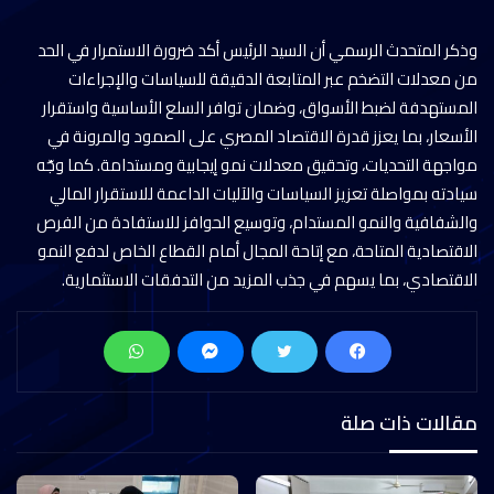
وذكر المتحدث الرسمي أن السيد الرئيس أكد ضرورة الاستمرار في الحد
من معدلات التضخم عبر المتابعة الدقيقة للسياسات والإجراءات
المستهدفة لضبط الأسواق، وضمان توافر السلع الأساسية واستقرار
الأسعار، بما يعزز قدرة الاقتصاد المصري على الصمود والمرونة في
مواجهة التحديات، وتحقيق معدلات نمو إيجابية ومستدامة. كما وجّه
سيادته بمواصلة تعزيز السياسات والآليات الداعمة للاستقرار المالي
والشفافية والنمو المستدام، وتوسيع الحوافز للاستفادة من الفرص
الاقتصادية المتاحة، مع إتاحة المجال أمام القطاع الخاص لدفع النمو
الاقتصادي، بما يسهم في جذب المزيد من التدفقات الاستثمارية.
مقالات ذات صلة