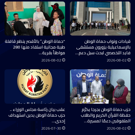
قيادات ونواب حماة الوطن
“حماة الوطن” بالأقصر ينظم قافلة
بالإسماعيلية يزورون مستشفى
طبية مجانية استفاد منها 280
فايد التخصصي لبحث سبل دعم…
مواطناً بقرية…
2026-08-02
2026-08-02
حزب حماة الوطن بجرجا يكرّم
عقب بيان رئاسة مجلس الوزراء ..
حفظة القرآن الكريم والطلاب
حزب حماة الوطن يدين استهداف
المتفوقين دعمًا لمسيرة…
إحدى…
2026-07-30
2026-08-02