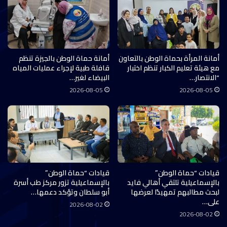
أمانة المرأة بحماة الوطن بالتعاون
أمانة حماة الوطن بالجيزة تنظم
مع هيئة تعليم الكبار تنظم اختبار
قافلة طبية لإجراء عمليات المياه
“الانتصار…
البيضاء لغير…
2026-08-05
2026-08-05
قيادات “حماة الوطن”
قيادات “حماة الوطن”
بالإسماعيلية تلتقي أهالي فايد
بالإسماعيلية تزور مركز طب أسرة
لبحث مطالبهم تمهيدًا لعرضها
أبو سلطان وتؤكد دعمها…
على…
2026-08-02
2026-08-02