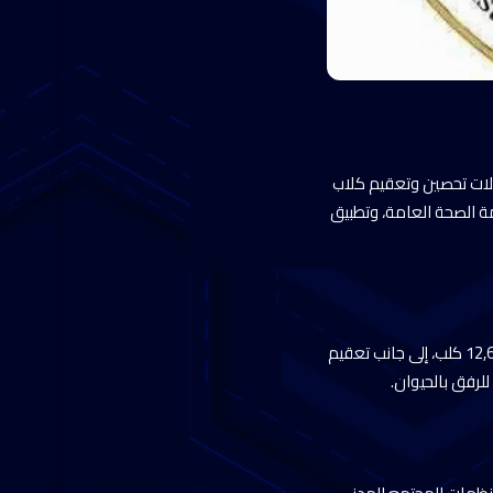
ملات تحصين وتعقيم كلاب
ة الصحة العامة، وتطبيق
وأوضحت الوزارة أن إجمالي ما تم تحصينه من كلاب الشوارع منذ بداية يناير الماضي وحتى الآن بلغ نحو 12,665 كلب، إلى جانب تعقيم