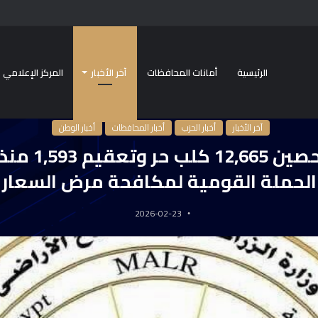
الرئيسية
أمانات المحافظات
آخر الأخبار
المركز الإعلامي
ار
/
“الزراعة”: تحصين 12,665 كلب حر وتعقيم 1,593 منذ يناير ضمن الحملة القومية لمكافحة مرض السعار
آخر الأخبار
أخبار الحزب
أخبار المحافظات
أخبار الوطن
“الزراعة”: تحصين
الحملة القومية لمكافحة مرض السعار
2026-02-23