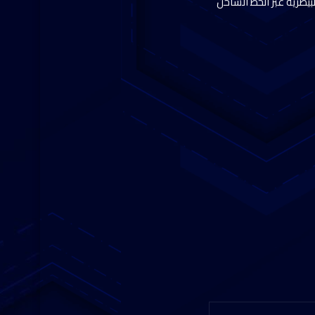
بيطرية عبر الخط الساخن