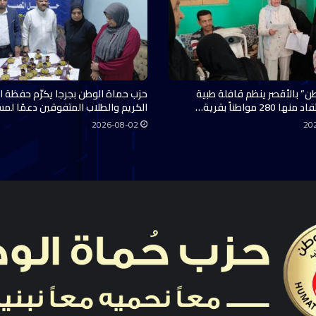
ن” بالأقصر ينظم قافلة طبية
حزب حماة الوطن بجرجا يكرّم حفظة ال
28 مواطناً بقرية…
الكريم والطلاب المتفوقين دعمًا لم
2026-08-02
20