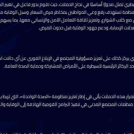
يطري تمثل محورًا أساسيًا في نجاح الحملات، حيث تقوم بدور فاعل في تغيير
 منظمة تستهدف رفع وعي المواطنين بمخاطر مرض السعار، وسبل الوقاية من
ل مع كلاب الشوارع، وتعزيز ثقافة التعامل الآمن والإنساني معها، بما يسه
معدلات الإصابة، ودعم جهود الوقاية قبل حدوث المرض.
طري يركز كذلك على تعزيز مسؤولية المجتمع في الإبلاغ الفوري عن أي حالات ا
 أحد الركائز الرئيسية للسيطرة على الأمراض المشتركة وحماية الصحة العامة.
تمرار هذه الحملات يأتي في إطار تعزيز منظومة «الصحة الواحدة»، التي تربط 
 منظمات المجتمع المدني في تنفيذ البرامج القومية الهادفة إلى الوقاية وا