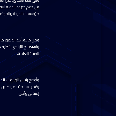
وفي هذا السياق، ثمّن الس
في دعم جهود الدولة لتنفي
مؤسسات الدولة والمجتمع 
ومن جانبه، أكد الدكتور حام
واستصلاح الأراضي بتكثيف ح
للصحة العامة.
وأوضح رئيس الهيئة أن الفر
يضمن سلامة المواطنين، و
إنساني وآمن.