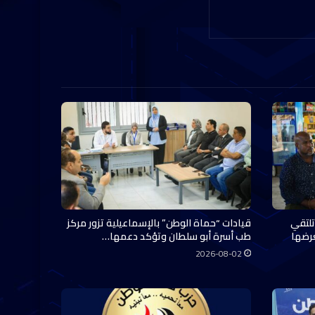
تلتقي
قيادات “حماة الوطن” بالإسماعيلية تزور مركز
عرضها
طب أسرة أبو سلطان وتؤكد دعمها…
2026-08-02