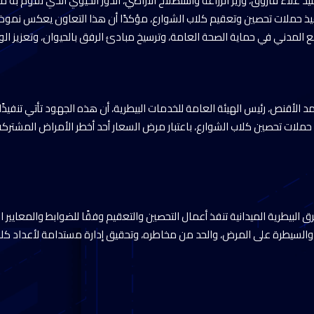
يد علاء فاروق، وزير الزراعة واستصلاح الأراضي، الدور الحيوي الذي تقوم به
ذ حملات تحصين وتعقيم كلاب الشوارع، مؤكدًا أن هذا التعاون يعكس نموذجًا 
المدني في حماية الصحة العامة، وترسيخ مبادئ الرفق بالحيوان، وتعزيز ا
د الأقنص، رئيس الهيئة العامة للخدمات البيطرية، أن هذه الجهود تأتي تنفيذًا 
ملات تحصين كلاب الشوارع، باعتبار مرض السعار أحد أخطر الأمراض المشتركة ا
ق البيطرية الميدانية تنفذ أعمال التحصين والتعقيم وفقًا للضوابط والمعايير 
السيطرة على المرض، والحد من مخاطره، وتحقيق إدارة مستدامة لأعداد كلا