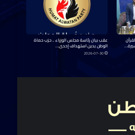
قرآن
عقب بيان رئاسة مجلس الوزراء .. حزب حماة
سيرة…
الوطن يدين استهداف إحدى…
2026-07-30