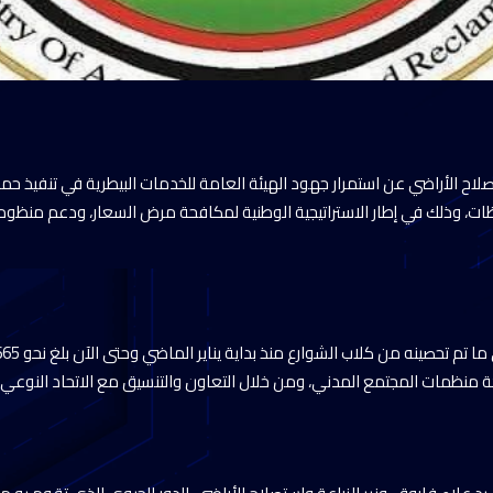
لاح الأراضي عن استمرار جهود الهيئة العامة للخدمات البيطرية في تنفيذ ح
ات، وذلك في إطار الاستراتيجية الوطنية لمكافحة مرض السعار، ودعم منظوم