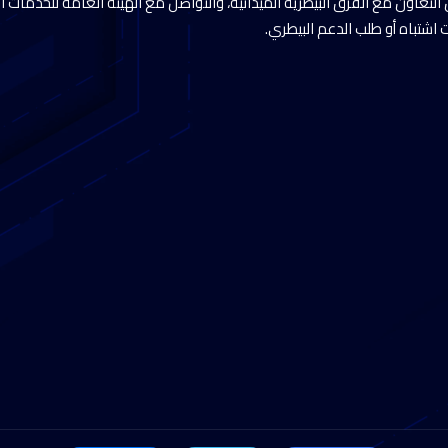
التعاون مع الفرق البيطرية الميدانية، والتواصل مع الهيئة العامة للخدمات ال