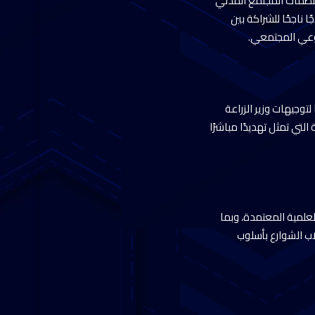
 منظمات المجتمع المدني
ناجحًا للشراكة بين
لوعي المجتمعي.
لتوجيهات وزير الزراعة
لتي تمثل تهديدًا مباشرًا
العلمية المعتمدة، وبما
ب الشوارع بأسلوب