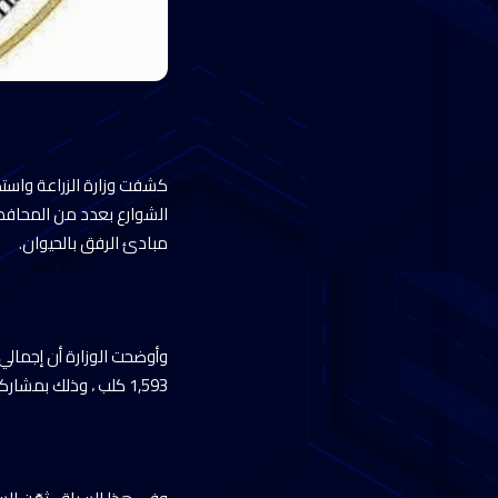
كشفت وزارة الزراعة واستص
الشوارع بعدد من المحافظ
مبادئ الرفق بالحيوان.
1,593 كلب ، وذلك بمشاركة منظمات المجتمع المدني، ومن خلال التعاون والتنسيق مع الاتحاد النوعي للرفق بالحيوان.