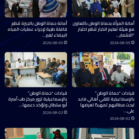
أمانة المرأة بحماة الوطن بالتعاون
أمانة حماة الوطن بالجيزة تنظم
مع هيئة تعليم الكبار تنظم اختبار
قافلة طبية لإجراء عمليات المياه
“الانتصار…
البيضاء لغير…
2026-08-05
2026-08-05
قيادات “حماة الوطن”
قيادات “حماة الوطن”
بالإسماعيلية تلتقي أهالي فايد
بالإسماعيلية تزور مركز طب أسرة
لبحث مطالبهم تمهيدًا لعرضها
أبو سلطان وتؤكد دعمها…
على…
2026-08-02
2026-08-02