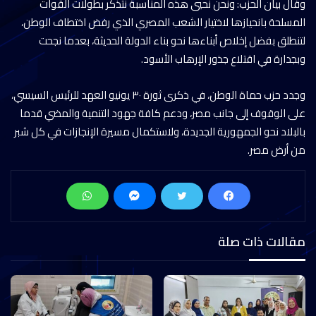
وقال بيان الحزب: ونحن نحيي هذه المناسبة نتذكر بطولات القوات
المسلحة بانحيازها لاختيار الشعب المصري الذي رفض اختطاف الوطن،
لتنطلق بفضل إخلاص أبناءها نحو بناء الدولة الحديثة، بعدما نجحت
وبجدارة في اقتلاع جذور الإرهاب الأسود.
وجدد حزب حماة الوطن، في ذكرى ثورة ٣٠ يونيو العهد للرئيس السيسي،
على الوقوف إلى جانب مصر، ودعم كافة جهود التنمية والمضي قدما
بالبلاد نحو الجمهورية الجديدة، ولاستكمال مسيرة الإنجازات في كل شبر
من أرض مصر.
مقالات ذات صلة