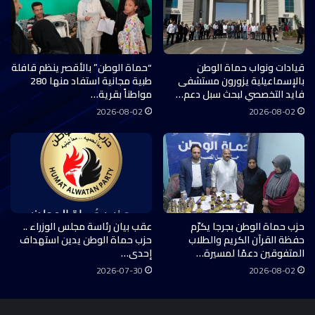
قيادات ونواب حماة الوطن
“حماة الوطن” بالأقصر ينظم قافلة
بالإسماعيلية يزورون مستشفى
طبية مجانية استفاد منها 280
فايد التخصصي لبحث سبل دعم…
مواطناً بقرية…
2026-08-02
2026-08-02
حزب حماة الوطن بجرجا يكرّم
عقب بيان رئاسة مجلس الوزراء ..
حفظة القرآن الكريم والطلاب
حزب حماة الوطن يدين استهداف
المتفوقين دعمًا لمسيرة…
إحدى…
2026-07-30
2026-08-02