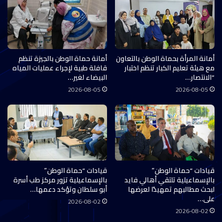
أمانة المرأة بحماة الوطن بالتعاون
أمانة حماة الوطن بالجيزة تنظم
مع هيئة تعليم الكبار تنظم اختبار
قافلة طبية لإجراء عمليات المياه
“الانتصار…
البيضاء لغير…
2026-08-05
2026-08-05
قيادات “حماة الوطن”
قيادات “حماة الوطن”
بالإسماعيلية تلتقي أهالي فايد
بالإسماعيلية تزور مركز طب أسرة
لبحث مطالبهم تمهيدًا لعرضها
أبو سلطان وتؤكد دعمها…
على…
2026-08-02
2026-08-02