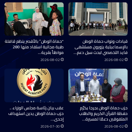
قيادات ونواب حماة الوطن
“حماة الوطن” بالأقصر ينظم قافلة
بالإسماعيلية يزورون مستشفى
طبية مجانية استفاد منها 280
فايد التخصصي لبحث سبل دعم…
مواطناً بقرية…
2026-08-02
2026-08-02
حزب حماة الوطن بجرجا يكرّم
عقب بيان رئاسة مجلس الوزراء ..
حفظة القرآن الكريم والطلاب
حزب حماة الوطن يدين استهداف
المتفوقين دعمًا لمسيرة…
إحدى…
2026-07-30
2026-08-02