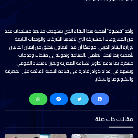
وأكد “قنصوة” أهمية هذا اللقاء الذي يستهدف متابعة مستجدات عدد
من المشروعات المشتركة التي تنفذها الشركات والوحدات التابعة
لوزارة الإنتاج الحربي، موضحًا أن هذا التعاون ينطلق من إيمان الجانبين
بأهمية ربط البحث العلمي بالصناعة وتحويله إلى منتجات وخدمات
مبتكرة، بما يدعم تطوير الصناعة المصرية ويعزز الاقتصاد القومي
ويسهم في إعداد كوادر قادرة على قيادة التنمية القائمة على المعرفة
والتكنولوجيا والابتكار.
مقالات ذات صلة