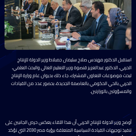
استقبل الدكتور مهندس صلاح سليمان جمبلاط وزير الدولة للإنتاج
الحربي، الدكتور عبدالعزيز قنصوة وزير التعليم العالي والبحث العلمي،
لبحث موضوعات التعاون المشترك، جاء ذلك بديوان عام وزارة الإنتاج
الحربي بالحي الحكومي بالعاصمة الجديدة، بحضور عدد من القيادات
والمسؤولين بالوزارتين.
أوضح وزير الدولة للإنتاج الحربي أن هذا اللقاء يعكس حرص الجانبين على
تنفيذ توجيهات القيادة السياسية المتعلقة برؤية مصر 2030 التي تؤكد