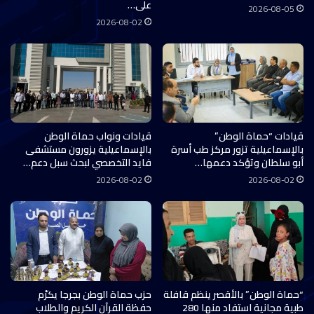
على…
2026-08-05
2026-08-02
قيادات “حماة الوطن”
قيادات ونواب حماة الوطن
بالإسماعيلية تزور مركز طب أسرة
بالإسماعيلية يزورون مستشفى
أبو سلطان وتؤكد دعمها…
فايد التخصصي لبحث سبل دعم…
2026-08-02
2026-08-02
“حماة الوطن” بالأقصر ينظم قافلة
حزب حماة الوطن بجرجا يكرّم
طبية مجانية استفاد منها 280
حفظة القرآن الكريم والطلاب