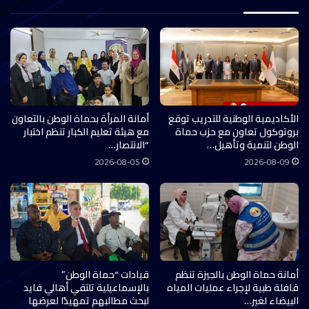
الأكاديمية الوطنية للتدريب توقع
أمانة المرأة بحماة الوطن بالتعاون
بروتوكول تعاون مع حزب حماة
مع هيئة تعليم الكبار تنظم اختبار
الوطن لتنمية وتأهيل…
“الانتصار…
2026-08-05
2026-08-09
أمانة حماة الوطن بالجيزة تنظم
قيادات “حماة الوطن”
قافلة طبية لإجراء عمليات المياه
بالإسماعيلية تلتقي أهالي فايد
البيضاء لغير…
لبحث مطالبهم تمهيدًا لعرضها