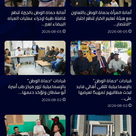
أمانة المرأة بحماة الوطن بالتعاون
أمانة حماة الوطن بالجيزة تنظم
مع هيئة تعليم الكبار تنظم اختبار
قافلة طبية لإجراء عمليات المياه
“الانتصار…
البيضاء لغير…
2026-08-05
2026-08-05
قيادات “حماة الوطن”
قيادات “حماة الوطن”
بالإسماعيلية تلتقي أهالي فايد
بالإسماعيلية تزور مركز طب أسرة
لبحث مطالبهم تمهيدًا لعرضها
أبو سلطان وتؤكد دعمها…
على…
2026-08-02
2026-08-02