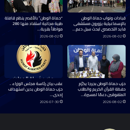
قيادات ونواب حماة الوطن
“حماة الوطن” بالأقصر ينظم قافلة
بالإسماعيلية يزورون مستشفى
طبية مجانية استفاد منها 280
فايد التخصصي لبحث سبل دعم…
مواطناً بقرية…
2026-08-02
2026-08-02
حزب حماة الوطن بجرجا يكرّم
عقب بيان رئاسة مجلس الوزراء ..
حفظة القرآن الكريم والطلاب
حزب حماة الوطن يدين استهداف
المتفوقين دعمًا لمسيرة…
إحدى…
2026-07-30
2026-08-02