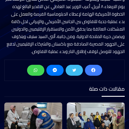
يوم الاربعاء ٨ أبريل، أعرب الوزير عبد العاطي عن التقدير البالغ لهذه
الخطوة الأمريكية الهامة لإعطاء الدبلوماسية الفرصة والعمل على
بدء عملية جدية للتفاوض بين الجانبين الأمريكي والإيراني لحل كافة
المشكلات العالقة بما يحقق الأمن والاستقرار الإقليميين والدوليين
ويضمن حرية الملاحة الدولية. ومن جانبه، أثنى السيد ستيف ويتكوف
على الجهود المصرية الصادقة مع باكستان والشركاء الإقليميين لدفع
الجهود للتوصل لوقف إطلاق النار وبدء عملية التفاوض.
مقالات ذات صلة