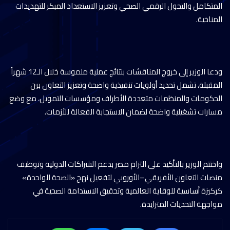
المتكامل والتحول الرقمي الصحي وتعزيز الاستعداد المبكر للتهديدات
المناخية.
ودعا الوزير إلى خروج المناقشات بنتائج عملية ملموسة خلال الـ12 شهراً
المقبلة، تشمل تحديد أولويات تنفيذية واضحة وتعزيز التعاون بين
الحكومات والمنظمات متعددة الأطراف ومؤسسات التمويل، مع وضع
مسارات تشغيلية واضحة لضمان الاستجابة الفعالة للأزمات.
واختتم الوزير بالتأكيد على التزام مصر بدعم الشراكات الدولية وتوظيف
منصات التعاون الأفريقي–الأوروبي لتفعيل نهج «الصحة الواحدة»
كركيزة أساسية للوقاية العالمية وتحقيق الاستدامة الصحية في
مواجهة التحديات المتزايدة.