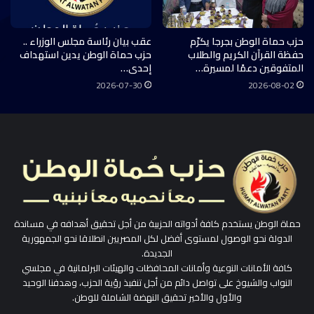
حزب حماة الوطن بجرجا يكرّم
عقب بيان رئاسة مجلس الوزراء ..
حفظة القرآن الكريم والطلاب
حزب حماة الوطن يدين استهداف
المتفوقين دعمًا لمسيرة…
إحدى…
2026-07-30
2026-08-02
حماة الوطن يستخدم كافة أدواته الحزبية من أجل تحقيق أهدافه في مساندة
الدولة نحو الوصول لمستوى أفضل لكل المصريين انطلاقا نحو الجمهورية
الجديدة.
كافة الأمانات النوعية وأمانات المحافظات والهيئات البرلمانية في مجلسي
النواب والشيوخ على تواصل دائم من أجل تنفيذ رؤية الحزب، وهدفنا الوحيد
والأول والأخير تحقيق النهضة الشاملة للوطن.