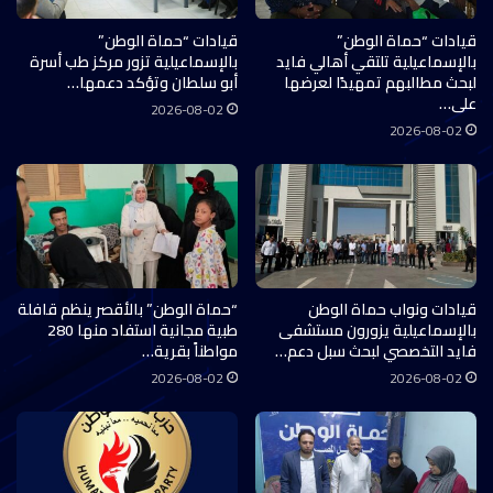
قيادات “حماة الوطن”
قيادات “حماة الوطن”
بالإسماعيلية تلتقي أهالي فايد
بالإسماعيلية تزور مركز طب أسرة
لبحث مطالبهم تمهيدًا لعرضها
أبو سلطان وتؤكد دعمها…
على…
2026-08-02
2026-08-02
قيادات ونواب حماة الوطن
“حماة الوطن” بالأقصر ينظم قافلة
بالإسماعيلية يزورون مستشفى
طبية مجانية استفاد منها 280
فايد التخصصي لبحث سبل دعم…
مواطناً بقرية…
2026-08-02
2026-08-02