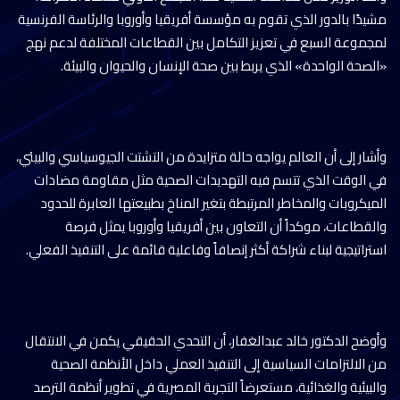
مشيدًا بالدور الذي تقوم به مؤسسة أفريقيا وأوروبا والرئاسة الفرنسية
لمجموعة السبع في تعزيز التكامل بين القطاعات المختلفة لدعم نهج
«الصحة الواحدة» الذي يربط بين صحة الإنسان والحيوان والبيئة.
وأشار إلى أن العالم يواجه حالة متزايدة من التشتت الجيوسياسي والبيئي،
في الوقت الذي تتسم فيه التهديدات الصحية مثل مقاومة مضادات
الميكروبات والمخاطر المرتبطة بتغير المناخ بطبيعتها العابرة للحدود
والقطاعات، موكداً أن التعاون بين أفريقيا وأوروبا يمثل فرصة
استراتيجية لبناء شراكة أكثر إنصافاً وفاعلية قائمة على التنفيذ الفعلي.
وأوضح الدكتور خالد عبدالغفار، أن التحدي الحقيقي يكمن في الانتقال
من الالتزامات السياسية إلى التنفيذ العملي داخل الأنظمة الصحية
والبيئية والغذائية، مستعرضاً التجربة المصرية في تطوير أنظمة الترصد