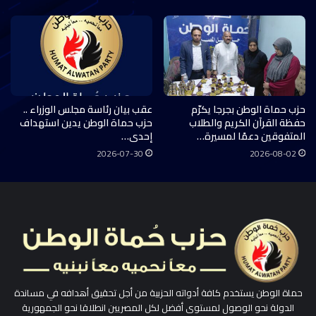
حزب حماة الوطن بجرجا يكرّم
عقب بيان رئاسة مجلس الوزراء ..
حفظة القرآن الكريم والطلاب
حزب حماة الوطن يدين استهداف
المتفوقين دعمًا لمسيرة…
إحدى…
2026-07-30
2026-08-02
حماة الوطن يستخدم كافة أدواته الحزبية من أجل تحقيق أهدافه في مساندة
الدولة نحو الوصول لمستوى أفضل لكل المصريين انطلاقا نحو الجمهورية