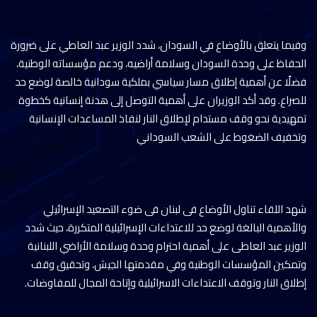
وفيما يتعلق بالأوضاع في السودان، شدد الوزير عبد العاطي على ضرورة
الحفاظ على وحدة السودان وسلامة أراضيه، ودعم مؤسساته الوطنية،
فضلًا عن أهمية إطلاق مسار سياسي بملكية سودانية خالصة لوضع حد
للصراع. وقد أكد الوزيران على أهمية التوصل إلى هدنة إنسانية كخطوة
تمهيدية نحو وقف مستدام لإطلاق النار لنفاذ المساعدات الإنسانية
وتخفيف الضغوط على الشعب السوداني
شهد اللقاء تناول الأوضاع فى لبنان فى ضوء التصعيد الإسرائيلي
والأهمية البالغة لوضع حد للاعتداءات الإسرائيلية المتكررة، حيث شدد
الوزير عبد العاطى على أهمية احترام وحدة وسلامة الأراضي اللبنانية
وتمكين المؤسسات الوطنية وفي مقدمتها الجيش، وتحقيق وقف
إطلاق النار وتوقف الاعتداءات الاسرائيلية وإتاحة المجال للمفاوضات.