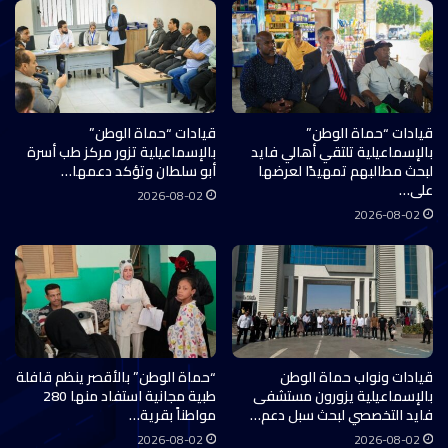
قيادات “حماة الوطن”
قيادات “حماة الوطن”
بالإسماعيلية تلتقي أهالي فايد
بالإسماعيلية تزور مركز طب أسرة
لبحث مطالبهم تمهيدًا لعرضها
أبو سلطان وتؤكد دعمها…
على…
2026-08-02
2026-08-02
قيادات ونواب حماة الوطن
“حماة الوطن” بالأقصر ينظم قافلة
بالإسماعيلية يزورون مستشفى
طبية مجانية استفاد منها 280
فايد التخصصي لبحث سبل دعم…
مواطناً بقرية…
2026-08-02
2026-08-02