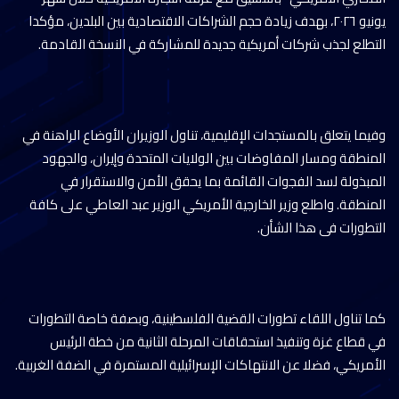
يونيو ٢٠٢٦، بهدف زيادة حجم الشراكات الاقتصادية بين البلدين، مؤكدا
التطلع لجذب شركات أمريكية جديدة للمشاركة في النسخة القادمة.
وفيما يتعلق بالمستجدات الإقليمية، تناول الوزيران الأوضاع الراهنة في
المنطقة ومسار المفاوضات بين الولايات المتحدة وإيران، والجهود
المبذولة لسد الفجوات القائمة بما يحقق الأمن والاستقرار في
المنطقة. واطلع وزير الخارجية الأمريكي الوزير عبد العاطي على كافة
التطورات فى هذا الشأن.
كما تناول اللقاء تطورات القضية الفلسطينية، وبصفة خاصة التطورات
في قطاع غزة وتنفيذ استحقاقات المرحلة الثانية من خطة الرئيس
الأمريكي، فضلا عن الانتهاكات الإسرائيلية المستمرة في الضفة الغربية.