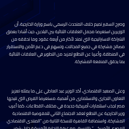
وصرح السفير تميم خلاف المتحدث الرسمي باسم وزارة الخارجية، أن
الوزيرين استعرضا مجمل العلاقات الثنائية بين البلدين، حيث أشادا بعمق
الشراكة الاستراتيجية التي تمتد لأكثر من أربعة عقود وما تحققه من
مصالح مشتركة في جميع المجالات، وتسهم في دعم الأمن والاستقرار
في المنطقة، وأعربا عن التطلع لمزيد من التطوير في العلاقات الثنائية
بما يحقق المنفعة المشتركة.
وعلى الصعيد الاقتصادي، أكد الوزير عبد العاطي على ما يمثله تعزيز
التعاون التجاري والاستثمارى من أهمية، مستعرضا الفرص التي تتيحها
مصر لجذب استثمارات أمريكية جديدة في مختلف القطاعات. كما أعرب
وزير الخارجية عن التطلع لعقد الاجتماع الثاني للمفوضية الاقتصادية
المشتركة، واستضافة القاهرة للنسخة الثانية من “المنتدى الاقتصادي
المصري الأمريكي” بالتنسيق مع غرفة التجارة الأمريكية خلال شهر