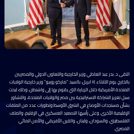
التقى د. بدر عبد العاطي وزير الخارجية والتعاون الدولي والمصريين
بالخارج، يوم الثلاثاء ١٤ ابريل، بالسيد “ماركو روبيو” وزير خارجية الولايات
المتحدة الأمريكية خلال الزيارة التي يقوم بها إلى واشنطن، وذلك لبحث
سبل تعزيز الشراكة الاستراتيجية بين مصر والولايات المتحدة، والتشاور
بشأن مستجدات الأوضاع في الشرق الأوسط وتطورات عدد من الملفات
الإقليمية الأخرى، وعلى رأسها التصعيد العسكري في الإقليم، والملف
الفلسطيني، والسودان، ولبنان، والقرن الأفريقي والأمن المائي
المصري.