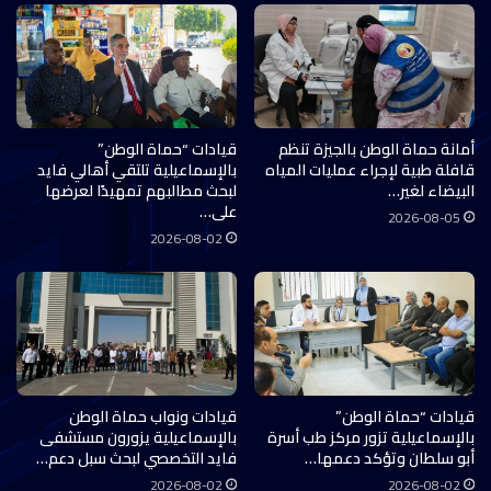
أمانة حماة الوطن بالجيزة تنظم
قيادات “حماة الوطن”
قافلة طبية لإجراء عمليات المياه
بالإسماعيلية تلتقي أهالي فايد
البيضاء لغير…
لبحث مطالبهم تمهيدًا لعرضها
على…
2026-08-05
2026-08-02
قيادات “حماة الوطن”
قيادات ونواب حماة الوطن
بالإسماعيلية تزور مركز طب أسرة
بالإسماعيلية يزورون مستشفى
أبو سلطان وتؤكد دعمها…
فايد التخصصي لبحث سبل دعم…
2026-08-02
2026-08-02