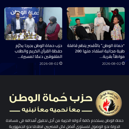
“حماة الوطن” بالأقصر ينظم قافلة
حزب حماة الوطن بجرجا يكرّم
طبية مجانية استفاد منها 280
حفظة القرآن الكريم والطلاب
مواطناً بقرية…
المتفوقين دعمًا لمسيرة…
2026-08-02
2026-08-02
حماة الوطن يستخدم كافة أدواته الحزبية من أجل تحقيق أهدافه في مساندة
الدولة نحو الوصول لمستوى أفضل لكل المصريين انطلاقا نحو الجمهورية