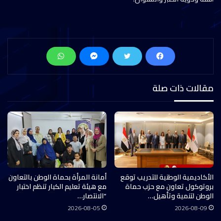
مقالات ذات صلة
الأكاديمية الوطنية للتدريب توقع
أمانة المرأة بحماة الوطن بالتعاون
بروتوكول تعاون مع حزب حماة
مع هيئة تعليم الكبار تنظم اختبار
الوطن لتنمية وتأهيل…
“الانتصار…
2026-08-05
2026-08-09