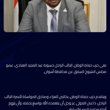
نعى حزب حماة الوطن، النائب الراحل حسونة عبد المجيد العبادي، عضو
مجلس الشيوخ السابق عن محافظة أسوان.
ويتقدم حزب حماة الوطن، بخالص العزاء وصادق المواساة لأسرة النائب
الراحل، داعين المولى عز وجل أن يتغمده الله بواسع رحمته، وأن يلهم
أهله وذويه الصبر والسلوان.