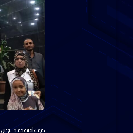
كرمت أمانة حماة الوطن ب