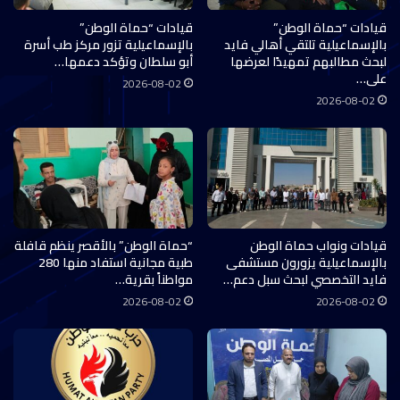
قيادات “حماة الوطن”
قيادات “حماة الوطن”
بالإسماعيلية تلتقي أهالي فايد
بالإسماعيلية تزور مركز طب أسرة
لبحث مطالبهم تمهيدًا لعرضها
أبو سلطان وتؤكد دعمها…
على…
2026-08-02
2026-08-02
قيادات ونواب حماة الوطن
“حماة الوطن” بالأقصر ينظم قافلة
بالإسماعيلية يزورون مستشفى
طبية مجانية استفاد منها 280
فايد التخصصي لبحث سبل دعم…
مواطناً بقرية…
2026-08-02
2026-08-02