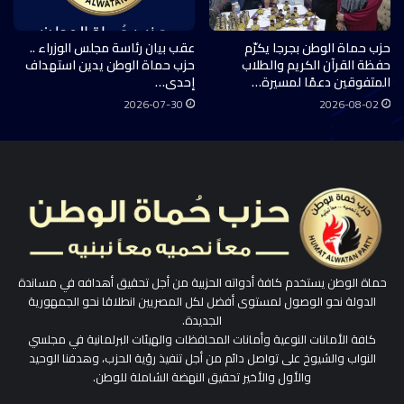
حزب حماة الوطن بجرجا يكرّم
عقب بيان رئاسة مجلس الوزراء ..
حفظة القرآن الكريم والطلاب
حزب حماة الوطن يدين استهداف
المتفوقين دعمًا لمسيرة…
إحدى…
2026-07-30
2026-08-02
حماة الوطن يستخدم كافة أدواته الحزبية من أجل تحقيق أهدافه في مساندة
الدولة نحو الوصول لمستوى أفضل لكل المصريين انطلاقا نحو الجمهورية
الجديدة.
كافة الأمانات النوعية وأمانات المحافظات والهيئات البرلمانية في مجلسي
النواب والشيوخ على تواصل دائم من أجل تنفيذ رؤية الحزب، وهدفنا الوحيد
والأول والأخير تحقيق النهضة الشاملة للوطن.