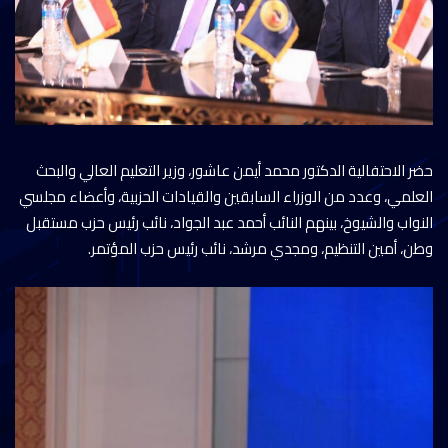
حضر الاحتفالية الدكتور محمد أيمن عاشور، وزير التعليم العالي والبحث
العلمي، وعدد من الوزراء السابقين والقيادات الحزبية، وأعضاء مجلسي
النواب والشيوخ، بينهم النائب أحمد عبد الجواد، نائب رئيس حزب مستقبل
وطن، أمين التنظيم، ومجدي مرشد، نائب رئيس حزب المؤتمر.