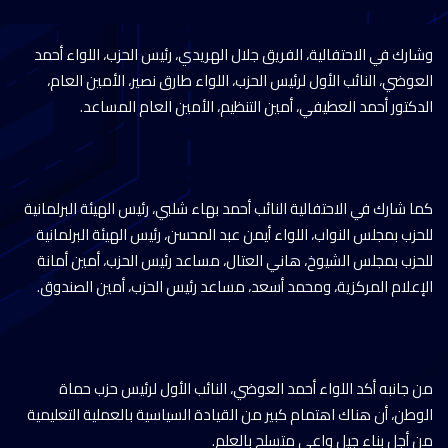
وشارك في الاحتفالية، الفريق جلال الهريدي، رئيس الحزب، اللواء أحمد
العوضي، النائب الأول لرئيس الحزب، اللواء طارق نصير، الأمين العام،
الدكتور أحمد العطيفي، أمين التنظيم، الأمين العام المساعد.
كما شارك في الاحتفالية النائب أحمد بهاء شلبي، رئيس الهيئة البرلمانية
للحزب بمجلس النواب، اللواء أيمن عبد المحسن، رئيس الهيئة البرلمانية
للحزب بمجلس الشيوخ، هاني العتال، مساعد رئيس الحزب، أمين أمانة
الإعلام المركزية، ومحمد أسعد، مساعد رئيس الحزب، أمين الصندوق.
من جانبه أكد اللواء أحمد العوضي، النائب الأول لرئيس حزب حماة
الوطن، أن هناك اهتمام كبير من القيادة السياسية بالعملية التعليمية
من أجل بناء جيل واعي متسلح بالعلم.