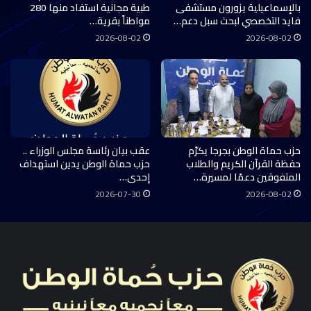
بالإسماعيلية يزورون مستشفى
طبية مجانية استفاد منها 280
فايد التخصصي لبحث سبل دعم…
مواطناً بقرية…
2026-08-02
2026-08-02
حزب حماة الوطن بجرجا يكرّم
عقب بيان رئاسة مجلس الوزراء ..
حفظة القرآن الكريم والطلاب
حزب حماة الوطن يدين استهداف
المتفوقين دعمًا لمسيرة…
إحدى…
2026-07-30
2026-08-02