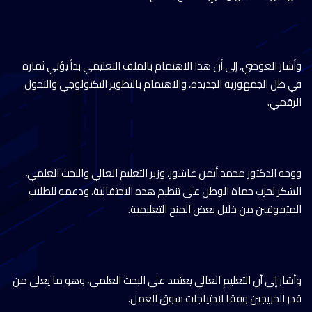
وأشار العوضي، إلى أن هذا الاهتمام بالملف التعليمي بدأ يؤتي ثماره
في ظل الجمهورية الجديدة، والاهتمام بالتطوير التكنولوجي والتحول
الرقمي.
ووجه الدكتور محمد أيمن عاشور، وزير التعليم العالي والبحث العلمي،
الشكر لحزب حماة الوطن على تنظيم هذه الاحتفالية، ودعمه للطلاب
المتفوقين من خلال بعض المنح التعليمية.
وأشار إلى أن التعليم العالي يعتمد على البحث العلمي، وهو ما يعلي من
قدر الخريجين وفقا لاحتياجات سوق العمل.