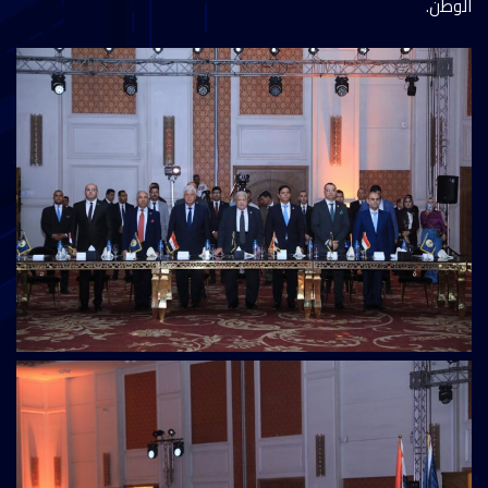
الوطن.