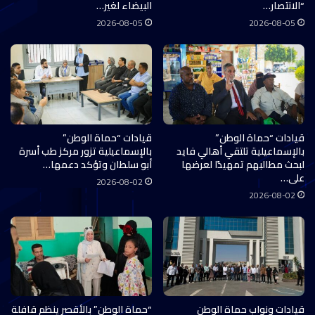
“الانتصار…
البيضاء لغير…
2026-08-05
2026-08-05
قيادات “حماة الوطن”
قيادات “حماة الوطن”
بالإسماعيلية تلتقي أهالي فايد
بالإسماعيلية تزور مركز طب أسرة
لبحث مطالبهم تمهيدًا لعرضها
أبو سلطان وتؤكد دعمها…
على…
2026-08-02
2026-08-02
قيادات ونواب حماة الوطن
“حماة الوطن” بالأقصر ينظم قافلة