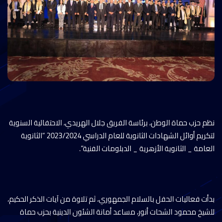
نظم حزب حماة الوطن، برئاسة الفريق جلال الهريدي، الاحتفالية السنوية
لتكريم أوائل الشهادات الثانوية للعام الدراسي 2023/2024 “الثانوية
العامة _ الثانوية الأزهرية _ الدبلومات الفنية”.
بدأت فعاليات الحفل بالسلام الجمهوري، ثم تلاوة من آيات الذكر الحكيم،
للشيخ محمود الشحات أنور، مساعد أمانة الشئون الدينية بحزب حماة