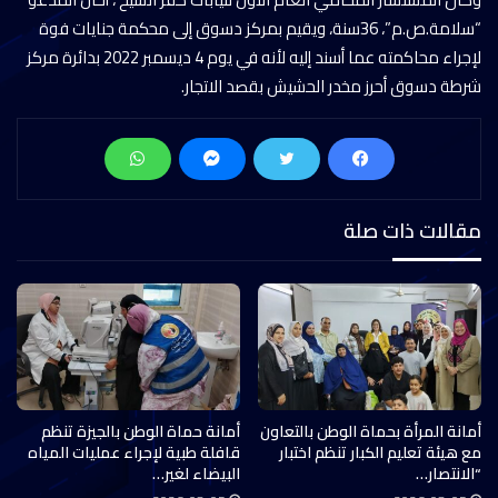
“سلامة.ص.م”، 36سنة، ويقيم بمركز دسوق إلى محكمة جنايات فوة
لإجراء محاكمته عما أسند إليه لأنه في يوم 4 ديسمبر 2022 بدائرة مركز
شرطة دسوق أحرز مخدر الحشيش بقصد الاتجار.
مقالات ذات صلة
أمانة المرأة بحماة الوطن بالتعاون
أمانة حماة الوطن بالجيزة تنظم
مع هيئة تعليم الكبار تنظم اختبار
قافلة طبية لإجراء عمليات المياه
“الانتصار…
البيضاء لغير…