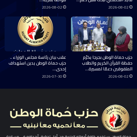
2026-08-02
2026-08-02
حزب حماة الوطن بجرجا يكرّم
عقب بيان رئاسة مجلس الوزراء ..
حفظة القرآن الكريم والطلاب
حزب حماة الوطن يدين استهداف
المتفوقين دعمًا لمسيرة…
إحدى…
2026-07-30
2026-08-02
حماة الوطن يستخدم كافة أدواته الحزبية من أجل تحقيق أهدافه في مساندة