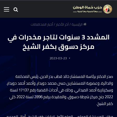
الرئيسية
/
آخر الأخبار
/
أخبار المحافظات
المشدد 3 سنوات لتاجر مخدرات في
مركز دسوق بكفر الشيخ
2023-03-23
صدر الحكم برئاسة المستشار خالد قطب بدر الدين، رئيس المحكمة
والدائرة، وعضوية المستشارين حسن محمد دويدار، وأحمد أحمد دويدار،
وسكرتارية أحمد الميداني، وذلك في أحداث القضية رقم 17137 لسنة
2022 جنح مركز شرطة دسوق، والمقيدة برقم 2896 لسنة 2022 كلي
كفر الشيخ.
وكان المستشار المحامي العام الأول لنيابات كفر الشيخ ، أحال المدعو