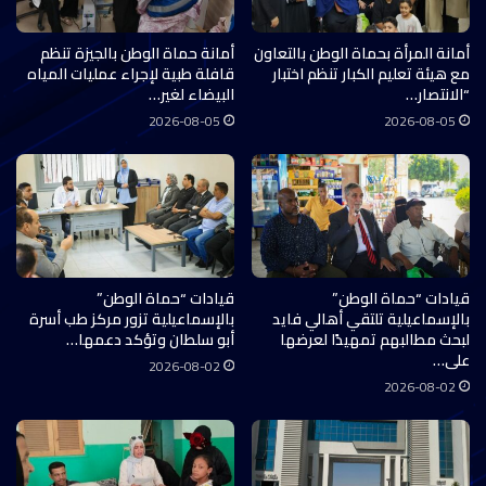
أمانة المرأة بحماة الوطن بالتعاون
أمانة حماة الوطن بالجيزة تنظم
مع هيئة تعليم الكبار تنظم اختبار
قافلة طبية لإجراء عمليات المياه
“الانتصار…
البيضاء لغير…
2026-08-05
2026-08-05
قيادات “حماة الوطن”
قيادات “حماة الوطن”
بالإسماعيلية تلتقي أهالي فايد
بالإسماعيلية تزور مركز طب أسرة
لبحث مطالبهم تمهيدًا لعرضها
أبو سلطان وتؤكد دعمها…
على…
2026-08-02
2026-08-02