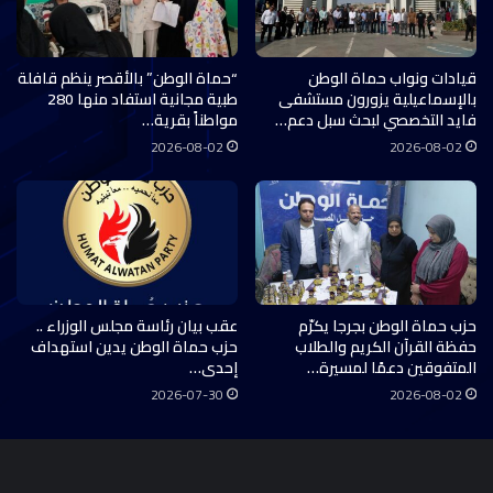
قيادات ونواب حماة الوطن
“حماة الوطن” بالأقصر ينظم قافلة
بالإسماعيلية يزورون مستشفى
طبية مجانية استفاد منها 280
فايد التخصصي لبحث سبل دعم…
مواطناً بقرية…
2026-08-02
2026-08-02
حزب حماة الوطن بجرجا يكرّم
عقب بيان رئاسة مجلس الوزراء ..
حفظة القرآن الكريم والطلاب
حزب حماة الوطن يدين استهداف
المتفوقين دعمًا لمسيرة…
إحدى…
2026-07-30
2026-08-02