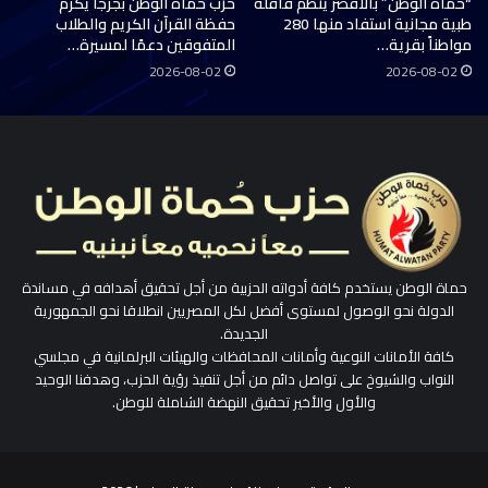
“حماة الوطن” بالأقصر ينظم قافلة
حزب حماة الوطن بجرجا يكرّم
طبية مجانية استفاد منها 280
حفظة القرآن الكريم والطلاب
مواطناً بقرية…
المتفوقين دعمًا لمسيرة…
2026-08-02
2026-08-02
حماة الوطن يستخدم كافة أدواته الحزبية من أجل تحقيق أهدافه في مساندة
الدولة نحو الوصول لمستوى أفضل لكل المصريين انطلاقا نحو الجمهورية
الجديدة.
كافة الأمانات النوعية وأمانات المحافظات والهيئات البرلمانية في مجلسي
النواب والشيوخ على تواصل دائم من أجل تنفيذ رؤية الحزب، وهدفنا الوحيد
والأول والأخير تحقيق النهضة الشاملة للوطن.