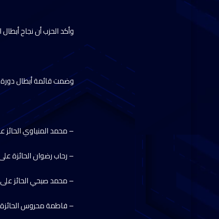
وأكد الحزب أن نجاح أبطال 
وضمت قائمة أبطال دورة الألع
– محمد المنياوي الحائز عل
– ⁠رحاب رضوان الحائزة على 
– ⁠محمد صبحي الحائز على ا
– ⁠فاطمة محروس الحائزة ع