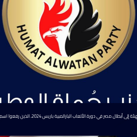
وجه حزب حماة الوطن، التهنئة إلى أبطال مصر في دورة ا