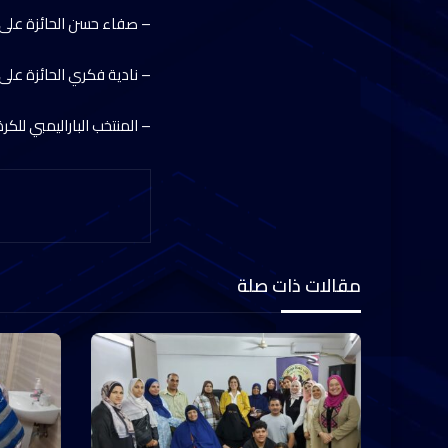
– ⁠صفاء حسن الحائزة على ال
– ⁠نادية فكري الحائزة على 
– ⁠المنتخب الباراليمبي للكرة
مقالات ذات صلة