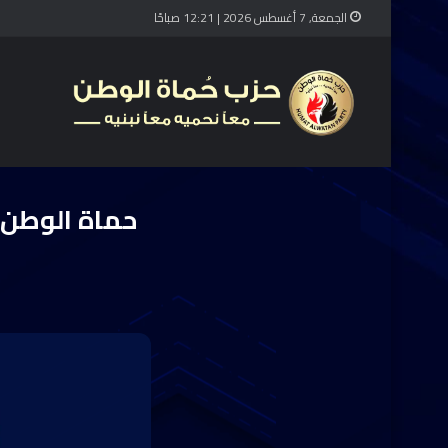
الجمعة, 7 أغسطس 2026 | 12:21 صباحًا
ال
حماة الوطن ي