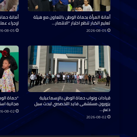
أمانة المرأة بحماة الوطن بالتعاون مع هيئة
أمانة حماة
تعليم الكبار تنظم اختبار “الانتصار…
لإجراء عملي
26-08-05
2026-08-05
قيادات ونواب حماة الوطن بالإسماعيلية
“حماة الوط
يزورون مستشفى فايد التخصصي لبحث سبل
مجانية استفاد منها 0
دعم…
26-08-02
2026-08-02