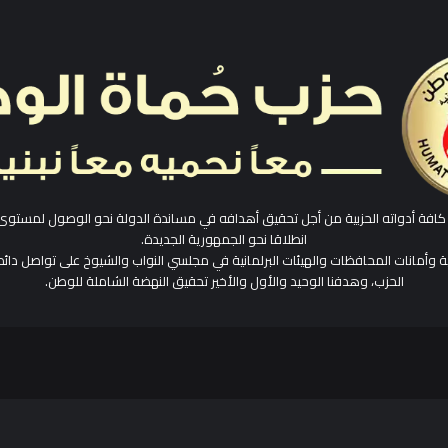
افة أدواته الحزبية من أجل تحقيق أهدافه في مساندة الدولة نحو الوصول لمستوى
انطلاقا نحو الجمهورية الجديدة.
ية وأمانات المحافظات والهيئات البرلمانية في مجلسي النواب والشيوخ على تواصل دائم
الحزب، وهدفنا الوحيد والأول والأخير تحقيق النهضة الشاملة للوطن.