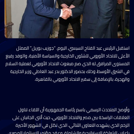
استقبل الرئيس عبد الفتاح السيسي، اليوم، “جوزيب بوريل” الممثل
الأعلى للاتحاد الأوروبي للشئون الخارجية والسياسة الأمنية، والوفد رفيع
المستوى المرافق له الذي ضم مبعوث الاتحاد الأوروبي لعملية السلام
في الشرق الأوسط، وذلك بحضور الدكتور بدر عبد العاطي وزير الخارجية
والهجرة، بالإضافة إلى سفير الاتحاد الأوروبي بالقاهرة.
وأوضح المتحدث الرسمي باسم رئاسة الجمهورية أن اللقاء تناول
العلاقات الراسخة بين مصر والاتحاد الأوروبي، حيث أثنى الجانبان على
الزخم الذي يشهده التعاون الثنائي، الذي تكلل في الشهور الأخيرة
بإعلان الشراكة الاستراتيجية والشاملة، وعقد مؤتمر الاستثمار المصري