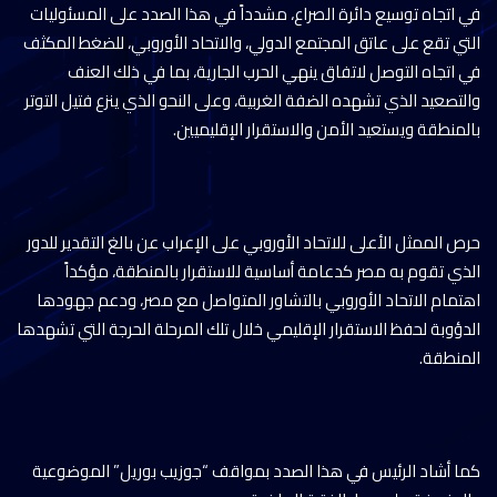
في اتجاه توسيع دائرة الصراع، مشدداً في هذا الصدد على المسئوليات
التي تقع على عاتق المجتمع الدولي، والاتحاد الأوروبي، للضغط المكثف
في اتجاه التوصل لاتفاق ينهي الحرب الجارية، بما في ذلك العنف
والتصعيد الذي تشهده الضفة الغربية، وعلى النحو الذي ينزع فتيل التوتر
بالمنطقة ويستعيد الأمن والاستقرار الإقليميين.
حرص الممثل الأعلى للاتحاد الأوروبي على الإعراب عن بالغ التقدير للدور
الذي تقوم به مصر كدعامة أساسية للاستقرار بالمنطقة، مؤكداً
اهتمام الاتحاد الأوروبي بالتشاور المتواصل مع مصر، ودعم جهودها
الدؤوبة لحفظ الاستقرار الإقليمي خلال تلك المرحلة الحرجة التي تشهدها
المنطقة.
كما أشاد الرئيس في هذا الصدد بمواقف “جوزيب بوريل” الموضوعية