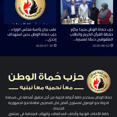
حزب حماة الوطن بجرجا يكرّم
عقب بيان رئاسة مجلس الوزراء ..
حفظة القرآن الكريم والطلاب
حزب حماة الوطن يدين استهداف
المتفوقين دعمًا لمسيرة…
إحدى…
2026-07-30
2026-08-02
حماة الوطن يستخدم كافة أدواته الحزبية من أجل تحقيق أهدافه في مساندة
الدولة نحو الوصول لمستوى أفضل لكل المصريين انطلاقا نحو الجمهورية
الجديدة.
كافة الأمانات النوعية وأمانات المحافظات والهيئات البرلمانية في مجلسي