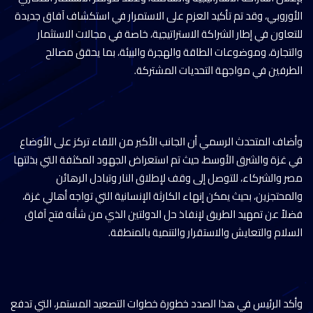
الأوروبي، وقد تم تأكيد العزم على الاستمرار في استكشاف آفاق جديدة
للتعاون في إطار الشراكة الاستراتيجية، خاصة في مجالات الاستثمار
والتجارة، وموضوعات الطاقة والهجرة والبيئة، بما يحقق مصالح
الطرفين في مواجهة التحديات المشتركة.
وأضاف المتحدث الرسمي أن الجانب الأكبر من اللقاء تركز على الأوضاع
في غزة والشرق الأوسط، حيث تم استعراض الجهود المكثفة التي بذلتها
مصر والشركاء، للتوصل إلى وقف لإطلاق النار وتبادل الرهائن
والمحتجزين، بحيث يمكن إنهاء الكارثة الإنسانية التي تواجه أهالي غزة،
فضلاً عن تمهيد الطريق لإنفاذ حل الدولتين الذي من شأنه فتح آفاق
السلام والتعايش والاستقرار والتنمية بالمنطقة.
وأكد الرئيس في هذا الصدد خطورة خطوات التصعيد المستمر، التي تدفع