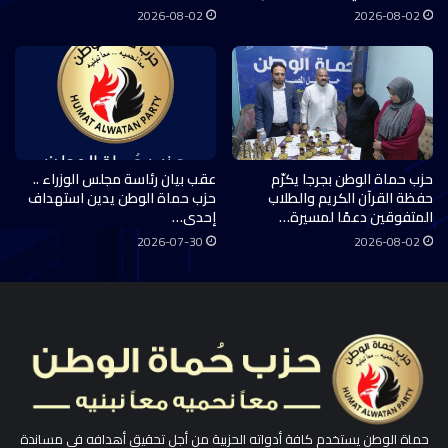
2026-08-02
2026-08-02
حزب حماة الوطن بجرجا يكرّم
عقب بيان رئاسة مجلس الوزراء ..
حفظة القرآن الكريم والطلاب
حزب حماة الوطن يدين استهداف
المتفوقين دعمًا لمسيرة…
إحدى…
2026-07-30
2026-08-02
حماة الوطن يستخدم كافة أدواته الحزبية من أجل تحقيق أهدافه في مساندة