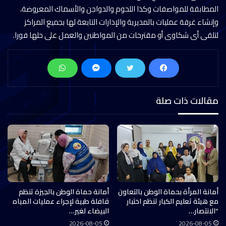
المطابقة للمواصفات وكذا اللحوم والدواجن والأسماك المعروضة،
وإنشاء غرفة عمليات بالمديرية والإدارات التابعة لها بجميع المراكز
لتلقى أى شكاوى أو مقترحات من المواطنين والعمل على حلها فورا.
مقالات ذات صلة
أمانة المرأة بحماة الوطن بالتعاون
أمانة حماة الوطن بالجيزة تنظم
مع هيئة تعليم الكبار تنظم اختبار
قافلة طبية لإجراء عمليات المياه
“الانتصار…
البيضاء لغير…
2026-08-05
2026-08-05