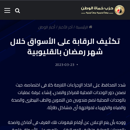
الرئيسية
/
آخر الأخبار
/
أخبار الوطن
تكثيف الرقابة على الأسواق خلال
شهر رمضان بالقليوبية
2023-03-23
شدد المحافظ، على اتخاذ الإجراءات اللازمة كلا فى اختصاصه، حيث
تضمن دور الوحدات المحلية للمراكز والمدن، إنشاء غرفة عمليات
بالوحدات المحلية تضم مندوبين من التموين والطب البيطرى والصحة
والمياه والكهرباء لمواجهة أى مشاكل طارئة.
ووجه بأن يتم الإعلان عن أرقام تليفونات تلك الغرف فى أماكن واضحة
بالوحدات المحلية، وتكثيف الدور الرقابى بالمرور على الأسواق خاصة