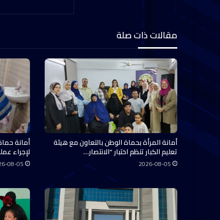
مقالات ذات صلة
أمانة المرأة بحماة الوطن بالتعاون مع هيئة
أمانة حماة
تعليم الكبار تنظم اختبار “الانتصار…
لإجراء عملي
26-08-05
2026-08-05