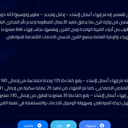
ين من وزارة الرى بما يحقق تنفيذ الأعمال المطلوبة وعدم تأثر المجارى الما
رباء والإنارة العامة بجميع القرى لتحسين الخدمات المُقدمة للمواطنين،
“سكن كريم”، بالإضافة إل
هيل حركة المواطنين، وسهولة الوصول للخدمات والمساهمة في تنمية القرى
فيسبوك
تويتر
ماسنجر