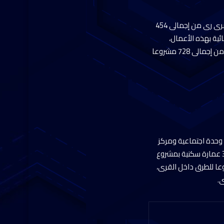
وقال رئيس الجهاز المركزى للتعمير، إنه تم إنهاء أعمال (إنشاء – إحلال وتجديد – تطوير وتوسيع) 453 كوبرى رى من إجمالى 454
ئية بهذه الأعمال،
وتحقق الكبارى الربط المطلوب بين أجزاء القرية الواحدة وبين القرى وبعضها، بجانب إنهاء 646 مشروعا من إجمالى 728 مشروعا
وذكر اللواء محمود نصار، أنه تم إنهاء أعمال (إنشاء – رفع كفاءة) 125 وحدة اجتماعية من إجمالى 160 وحدة اجتماعية ومركز
تنمية أسرة ضمن خدمات التضامن الاجتماعى، كما تم الانتهاء من تنفيذ 25 عمارة سكنية من إجمالى 31 عمارة سكنية بمشروع
ى إنهاء أعمال (إنشاء – رفع كفاءة) 35 مشروعا للطرق من إجمالى 730 مشروعا للطرق داخل القرى،
.