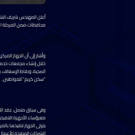
محافظات ضمن المرحلة الأو
خلال إنشاء مجمعات خدمية 
الصحية، ونقاط الإسعاف، و
“سكن كريم” للمواطنين.
وفى سياق متصل، عقد اللوا
معرؤساء الأجهزة التنفيذي
يتولى الجهاز تنفيذها بال
الشركات المنفذة للأعمال أو