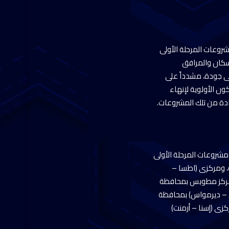
شروعات المرحلة الأولى
إسكان والمرافق
لى جودة، مشدداً على
ون الأولوية لإنهاء
ادة من تلك المشروعات.
مشروعات المرحلة الأولى
ة، ومركزى (اطسا –
ومركز مطوبس بمحافظة
ص – ديرمواس) بمحافظة
زى (إسنا – أرمنت)