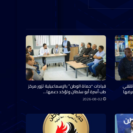
تلتقي
قيادات “حماة الوطن” بالإسماعيلية تزور مركز
عرضها
طب أسرة أبو سلطان وتؤكد دعمها…
2026-08-02