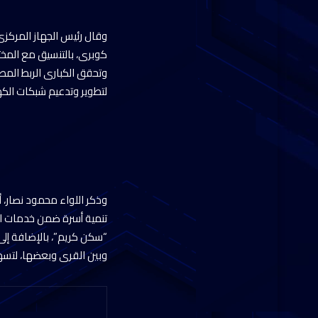
كوبرى، بالتنسيق مع المختص
لتطوير وتدعيم شبكات الكه
وبين القرى وبعضها، لتس