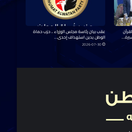
قرآن
عقب بيان رئاسة مجلس الوزراء .. حزب حماة
سيرة…
الوطن يدين استهداف إحدى…
2026-07-30