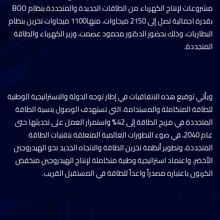
مشروعات لإنتاج الكهرباء من الطاقات الجديدة والمتجددة بنظام BOO
بقدرة اجمالية تصل إلى 2150 ميجاوات، منها1100 ميجاوات تخزين بنظام
البطاريات، وذلك بحضور الدكتور محمود عصمت، وزير الكهرباء والطاقة
المتجددة.
ويأتي توقيع هذه الاتفاقيات في إطار توجه الدولة والاستراتيجية الوطنية
للطاقة المتكاملة والمستدامة، التي تستهدف الوصول بنسبة الطاقة
المتجددة في مزيج الطاقة إلى 42% واستمرار العمل على تحديثها حتى
عام 2040، في ضوء التطورات العالمية المتعلقة بتقنيات الطاقة
المتجددة، وتطوير أنظمة تخزين الطاقة والاتجاه الجديد نحو الهيدروجين
الأخضر، واعتماد استراتيجية وطنية متكاملة لإنتاج الهيدروجين منخفض
الكربون باعتباره مصدراً واعداً للطاقة في المستقبل القريب.