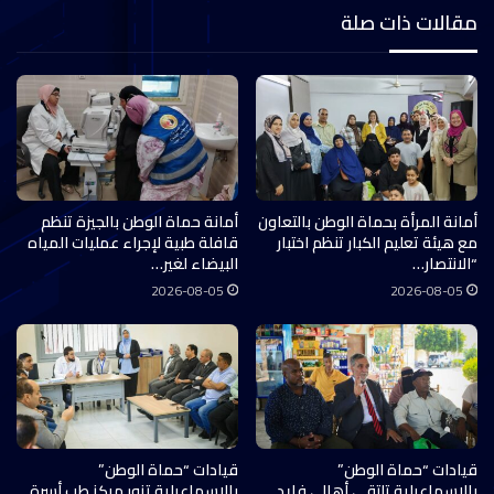
مقالات ذات صلة
أمانة المرأة بحماة الوطن بالتعاون
أمانة حماة الوطن بالجيزة تنظم
مع هيئة تعليم الكبار تنظم اختبار
قافلة طبية لإجراء عمليات المياه
“الانتصار…
البيضاء لغير…
2026-08-05
2026-08-05
قيادات “حماة الوطن”
قيادات “حماة الوطن”
بالإسماعيلية تلتقي أهالي فايد
بالإسماعيلية تزور مركز طب أسرة