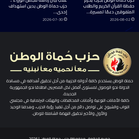
حفظة القرآن الكريم والطلاب
حزب حماة الوطن يدين استهداف
المتفوقين دعمًا لمسيرة…
إحدى…
2026-07-30
2026-08-02
حماة الوطن يستخدم كافة أدواته الحزبية من أجل تحقيق أهدافه في مساندة
الدولة نحو الوصول لمستوى أفضل لكل المصريين انطلاقا نحو الجمهورية
الجديدة.
كافة الأمانات النوعية وأمانات المحافظات والهيئات البرلمانية في مجلسي
النواب والشيوخ على تواصل دائم من أجل تنفيذ رؤية الحزب، وهدفنا الوحيد
والأول والأخير تحقيق النهضة الشاملة للوطن.
جميع الحقوق محفوظة حزب حماة الوطن | 2026