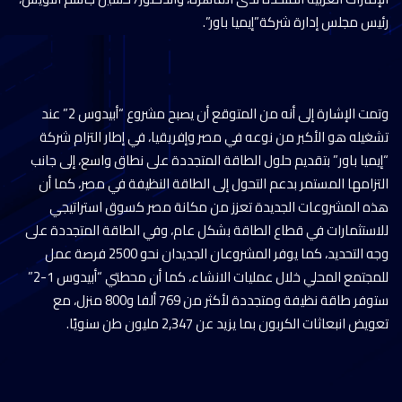
رئيس مجلس إدارة شركة”إيميا باور”.
وتمت الإشارة إلى أنه من المتوقع أن يصبح مشروع “أبيدوس 2” عند
تشغيله هو الأكبر من نوعه في مصر وإفريقيا، في إطار التزام شركة
“إيميا باور” بتقديم حلول الطاقة المتجددة على نطاق واسع، إلى جانب
التزامها المستمر بدعم التحول إلى الطاقة النظيفة في مصر، كما أن
هذه المشروعات الجديدة تعزز من مكانة مصر كسوق استراتيجي
للاستثمارات في قطاع الطاقة بشكل عام، وفي الطاقة المتجددة على
وجه التحديد، كما يوفر المشروعان الجديدان نحو 2500 فرصة عمل
للمجتمع المحلي خلال عمليات الانشاء، كما أن محطتي “أبيدوس 1-2”
ستوفر طاقة نظيفة ومتجددة لأكثر من 769 ألفا و800 منزل، مع
تعويض انبعاثات الكربون بما يزيد عن 2,347 مليون طن سنويًا.