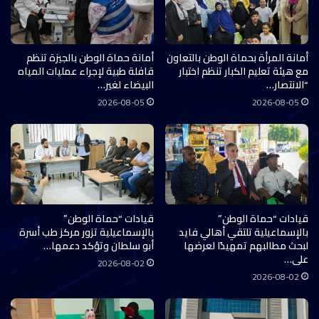
أمانة المرأة بحماة الوطن بالتعاون
أمانة حماة الوطن بالجيزة تنظم
مع هيئة تعليم الكبار تنظم اختبار
قافلة طبية لإجراء عمليات المياه
“الانتصار…
البيضاء لغير…
2026-08-05
2026-08-05
قيادات “حماة الوطن”
قيادات “حماة الوطن”
بالإسماعيلية تلتقي أهالي فايد
بالإسماعيلية تزور مركز طب أسرة
لبحث مطالبهم تمهيدًا لعرضها
أبو سلطان وتؤكد دعمها…
على…
2026-08-02
2026-08-02