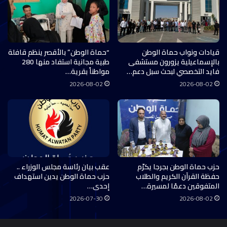
قيادات ونواب حماة الوطن
“حماة الوطن” بالأقصر ينظم قافلة
بالإسماعيلية يزورون مستشفى
طبية مجانية استفاد منها 280
فايد التخصصي لبحث سبل دعم…
مواطناً بقرية…
2026-08-02
2026-08-02
حزب حماة الوطن بجرجا يكرّم
عقب بيان رئاسة مجلس الوزراء ..
حفظة القرآن الكريم والطلاب
حزب حماة الوطن يدين استهداف
المتفوقين دعمًا لمسيرة…
إحدى…
2026-07-30
2026-08-02