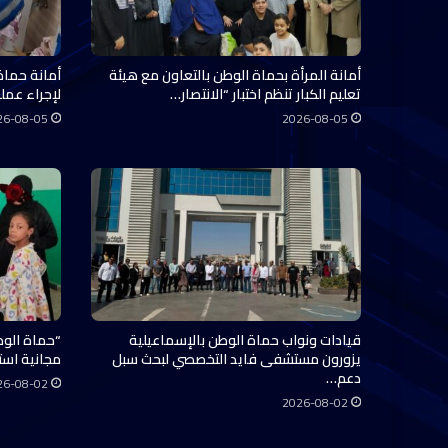
أمانة المرأة بحماة الوطن بالتعاون مع هيئة
أمانة حماة
تعليم الكبار تنظم اختبار “الانتصار…
لإجراء عملي
26-08-05
2026-08-05
قيادات ونواب حماة الوطن بالإسماعيلية
“حماة الوط
يزورون مستشفى فايد التخصصي لبحث سبل
مجانية استفاد منها 0
دعم…
26-08-02
2026-08-02