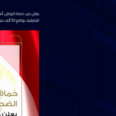
يعلن حزب حماة الوطن، أن
الشرقية، بواقع 50 ألف جنيه لكل أسرة من أسر المتوفين، و30 ألف جنيه لكل مصاب.