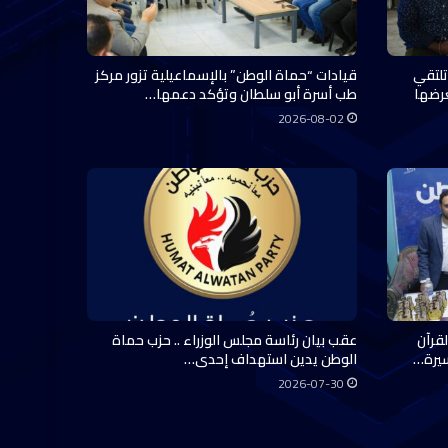
تلتقي
قيادات “حماة الوطن” بالإسماعيلية تزور مركز
عرضها
طب أسرة أبو سلطان وتؤكد دعمها…
2026-08-02
قرآن
عقب بيان رئاسة مجلس الوزراء .. حزب حماة
سيرة…
الوطن يدين استهداف إحدى…
2026-07-30