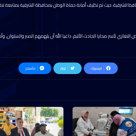
فظ الشرقية، حيث تم تكليف أمانة حماة الوطن بمحافظة الشرقية بمتابعة تنفيذ
التعازي لأسر ضحايا الحادث الأليم، داعيا الله أن يلهمهم الصبر والسلوان، 
فيسبوك
تويتر
ماسنجر