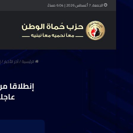
الجمعة, 7 أغسطس 2026 | 6:04 مساءً
الرئيسية
/
آخر الأخبار
/
إ
إنطلاقا م
عاجل