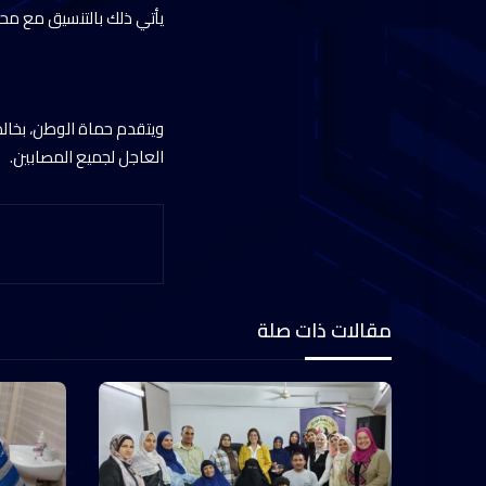
يأتي ذلك بالتنسيق مع محا
ويتقدم حماة الوطن، بخالص 
العاجل لجميع المصابين.
مقالات ذات صلة