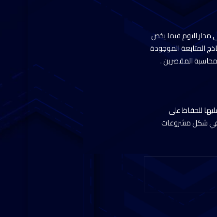
ى مدار اليوم فيما يخص
ماذج المتابعة الموجودة
ومحاسبة المقصرين .
ليها للحفاظ على
ن في شكل مشروعات