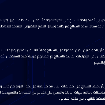
 إلى أنه تم إتاحة التصالح على الجراجات وفقاً لبعض الضوابط وتسهيل إجراءا
م إتاحة سداد رسوم التصالح عبر كافة وسائل الدفع الالكترونى المتاحة للمواطنين
مال باقى الإجراءات الخاصة بالتصالح تم إعطائهم فرصة أخيرة لاستكمال الأور
ملف التصالح على مخالفات البناء يتم متابعته على مدار اليوم من جانب وزار
حافظات وكافة جهات الدولة والعمل على تقديم كل التيسيرات والتسهيلات الل
تنفيذية للانتهاء من ملف التصالح .