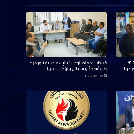
تلتقي
قيادات “حماة الوطن” بالإسماعيلية تزور مركز
عرضها
طب أسرة أبو سلطان وتؤكد دعمها…
2026-08-02