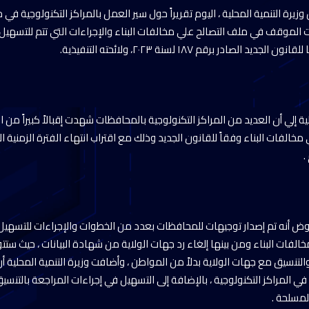
يرة التنمية المحلية ، اليوم تقريراً حول سير العمل بالمراكز التكنولوجية ف
 الموقف في ملف التصالح علي مخالفات البناء والإجراءات التي تتم للتسهيل
لصادر برقم ١٨٧ لسنة ٢٠٢٣، ولائحته التنفيذية.
ية إلي أن العديد من المراكز التكنولوجية بالمحافظات شهدت إقبالاً كبيراً من 
 مخالفات البناء وفقاً للقانون الجديد وذلك مع اقتراب انتهاء الفترة الزمنية
.
ض أنه تم إصدار توجيهات للمحافظات بعدد من الخطوات والإجراءات للتسهيل 
خالفات البناء ومن بينها إلغاء رد جهات الولاية من شهادة البيانات ، حيث ستتو
نسيق مع جهات الولاية بدلاً من المواطن ، وأضافت وزيرة التنمية المحلية أن 
في المراكز التكنولوجية ، بالإضافة إلى التسهيل في إجراءات المراجعة بالتنسيق
لمسلحة .