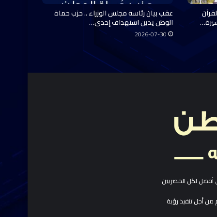
قرآن
عقب بيان رئاسة مجلس الوزراء .. حزب حماة
سيرة…
الوطن يدين استهداف إحدى…
2026-07-30
 أفضل لكل المصريين
 من أجل تنفيذ رؤية