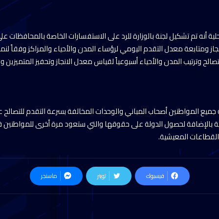
لية أنه تم تشكيل لجنة بالوزارة للرد على الاستفسارات الخاصة بالمحافظات عل
نجاز ومتابعة معدل التقدم اليومي لرؤساء المدن والأحياء والمراكز وفقاً لن
الح وترتيب المدن والأحياء أسبوعياً لقياس معدل الانجاز وتحفيز المتميزين 
ية جميع المواطنين أصحاب المباني والوحدات المخالفة بسرعة التقدم للتصالح ع
رية بالإضافة لحصول الدولة على حقوقها والتي ستعود مرة أخرى للمواطني
القطاعات المعيشية.
فيسبوك
تويتر
ماسنجر