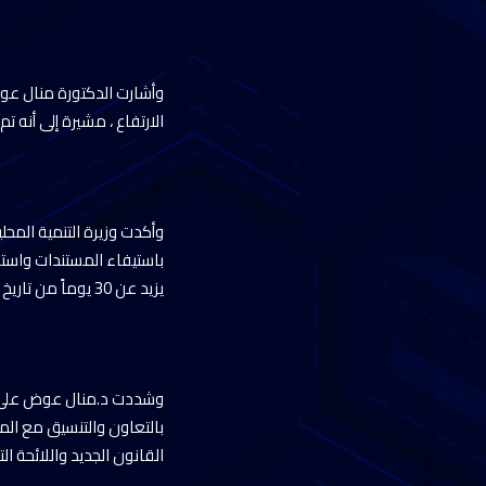
وأشارت الدكتورة منال عوض
الارتفاع ، مشيرة إلى أنه ت
باستيفاء المستندات واستك
يزيد عن 30 يوماً من تاريخ إبلاغهم .
وشددت د.منال عوض على أن 
بالتعاون والتنسيق مع الم
القانون الجديد واللائحة ال