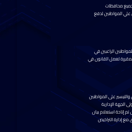
ي جميع محافظات
 علي المواطنين لدفع
المواطنين الراغبين في
 المقررة لعمل القانون في
والتيسير على المواطنين
لى الجهة الإدارية
تم إتاحة استعلام بيان
 مع إدارة التراخيص