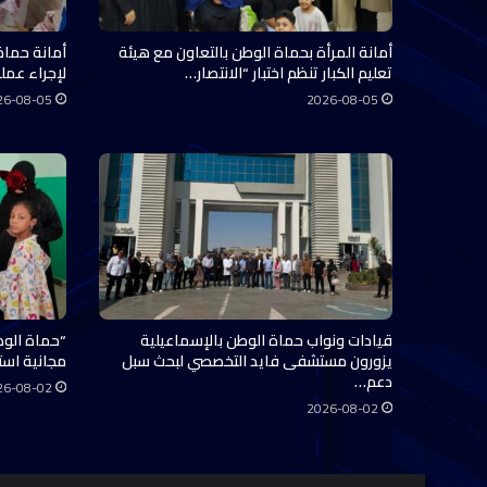
أمانة المرأة بحماة الوطن بالتعاون مع هيئة
أمانة حماة
تعليم الكبار تنظم اختبار “الانتصار…
لإجراء عملي
26-08-05
2026-08-05
قيادات ونواب حماة الوطن بالإسماعيلية
“حماة الوط
يزورون مستشفى فايد التخصصي لبحث سبل
مجانية استفاد منها 0
دعم…
26-08-02
2026-08-02