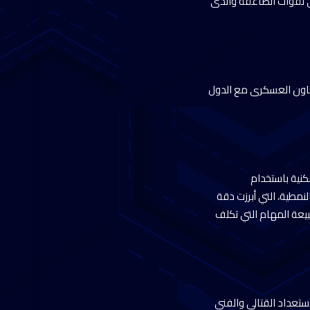
لى لقوات الصاعقة والذى
لتعاون العسكرى مع الدول
كنية باستخدام
لنمطية، التي أبرزت دقة
بيعة المهام التي تكلف
استعداد القتالي والفني