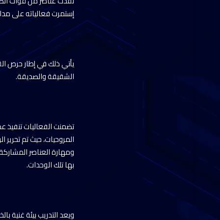
نفذت عناصر من قوات الصاع
إستمرت فعالياته على مدار
يأتي ذلك في إطار حرص الق
الشقيقة والصديقة.
تضمنت الفعاليات تنفيذ عدد
المروحيات، حيث تم تحرير ال
ومهارة العناصر المشاركة،
بها تلك الوحدات.
ويعد التدريب بيئة غنية با