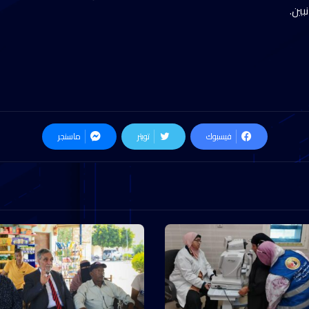
بين.
فيسبوك
تويتر
ماسنجر