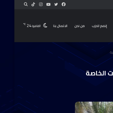
24
℃
إنضم للحزب
من نحن
الاتصال بنا
القاهرة
ية
ت الخاصة