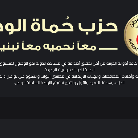
افة أدواته الحزبية من أجل تحقيق أهدافه في مساندة الدولة نحو الوصول لمستوى
انطلاقا نحو الجمهورية الجديدة.
ية وأمانات المحافظات والهيئات البرلمانية في مجلسي النواب والشيوخ على تواصل دائم
الحزب، وهدفنا الوحيد والأول والأخير تحقيق النهضة الشاملة للوطن.