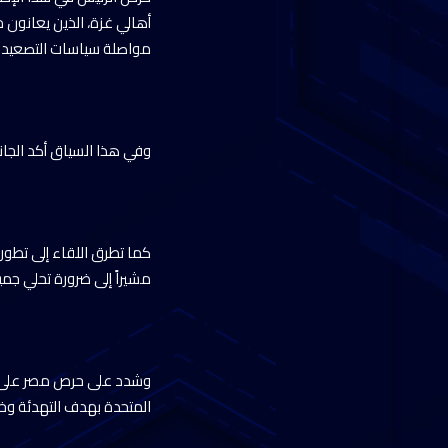
أهالي غزة، الذين يعانون 
مواصلة سياسات التصعيد ض
وفي هذا السياق أكد الجان
كما تطرق اللقاء إلى تطور
مشيراً إلى ضرورة تحلي جم
وشدد على حرص مصر على أم
المتحدة بهدف التهدئة وخف