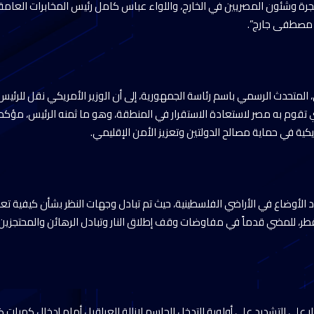
هجرة وشئون المصريين في الخارج، واللواء عباس كامل رئيس المخابرات العامة،
و مصطفى جارج”.
المتحدث الرسمي باسم رئاسة الجمهورية، إلى أن الوزير الأمريكي نقل للرئيس 
ي تقوم به مصر لاستعادة الاستقرار في المنطقة، وهو ما ثمنه الرئيس، مؤكدا
ريكية في حماية مصالح الدولتين وتعزيز الأمن الإقليمي.
 الأوضاع في الأراضي الفلسطينية، حيث تم تبادل وجهات النظر بشأن كيفية تعز
طر، للمضي قدماً في مفاوضات وقف إطلاق النار وتبادل الرهائن والمحتجزين، 
 على التشديد على أولوية التدخل الحاسم لإزالة العراقيل أمام إدخال كميا