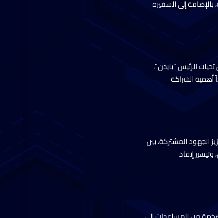
 بالإضافة إلى السفيرة
تحيات الرئيس “بايدن”،
ً أهمية الشراكة
يز الجهود المشتركة، بين
وتيسير إنفاذ
ت ضخمة من المساعدات إلى