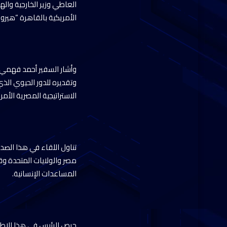
العاطي وزير الخارجية وال
الأمريكية بالقاهرة “هير
وأشار السفير أحمد فهمي، 
وتقديره للدور الحيوي الذ
الاستراتيجية المصرية الأم
تناول اللقاء في هذا الصدد
مصر والولايات المتحدة وق
المساعدات الإنسانية.
حرص الرئيس في هذا الإطار