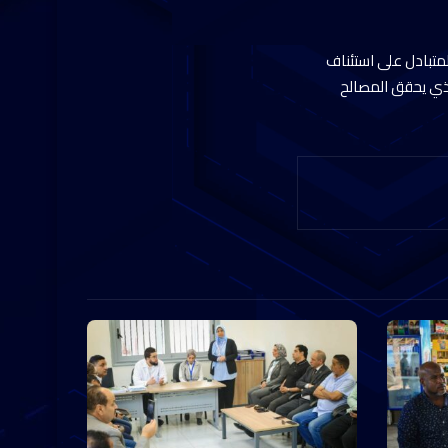
لمتبادل على استئناف
 الذي يحقق المصالح