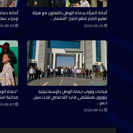
أمانة المرأة بحماة الوطن بالتعاون مع هيئة
أمانة حماة
تعليم الكبار تنظم اختبار “الانتصار…
لإجراء عملي
26-08-05
2026-08-05
قيادات ونواب حماة الوطن بالإسماعيلية
“حماة الوط
يزورون مستشفى فايد التخصصي لبحث سبل
مجانية استفاد منها 0
دعم…
26-08-02
2026-08-02