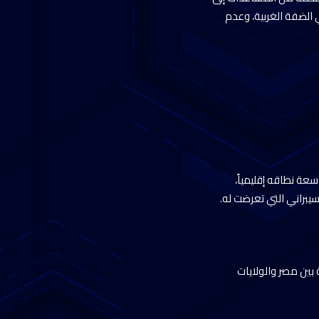
 الضفة الغربية، وعدم
عة نطاقه إقليمياً،
سيبراني التي تعرضت له.
بين مصر والولايات