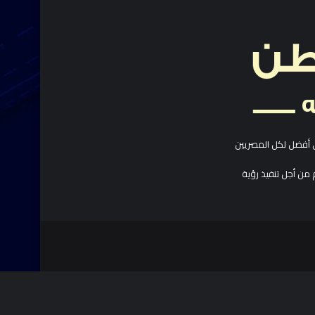
 أفضل لكل المصريين
 من أجل تنفيذ رؤية