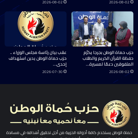
2026-08-02
2026-08-02
حزب حماة الوطن بجرجا يكرّم
عقب بيان رئاسة مجلس الوزراء ..
حفظة القرآن الكريم والطلاب
حزب حماة الوطن يدين استهداف
المتفوقين دعمًا لمسيرة…
إحدى…
2026-07-30
2026-08-02
حماة الوطن يستخدم كافة أدواته الحزبية من أجل تحقيق أهدافه في مساندة