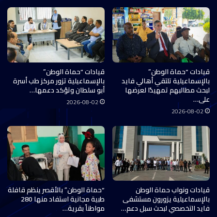
قيادات “حماة الوطن”
قيادات “حماة الوطن”
بالإسماعيلية تلتقي أهالي فايد
بالإسماعيلية تزور مركز طب أسرة
لبحث مطالبهم تمهيدًا لعرضها
أبو سلطان وتؤكد دعمها…
على…
2026-08-02
2026-08-02
قيادات ونواب حماة الوطن
“حماة الوطن” بالأقصر ينظم قافلة
بالإسماعيلية يزورون مستشفى
طبية مجانية استفاد منها 280
فايد التخصصي لبحث سبل دعم…
مواطناً بقرية…