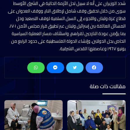
شدد الوزيران على أنه لا سبيل لحل الأزمة الحالية في الشرق الأوسط
سوى من خلال تحقيق وقف شامل لإطلاق النار، ووقف العدوان على
قطاع غزة ولبنان واللجوء إلى السبل السلمية لوقف التصعيد وحل
المسائل العالقة بين إسرائيل ولبنان عبر تطبيق قرار مجلس الأمن ١٧٠١،
بما يؤمن عودة النازحين لقراهم، واستئناف مسار العملية السياسية
الخاص بحل الدولتين، وإنشاء الدولة الفلسطينية على حدود الرابع من
يونيو ١٩٦٧ وعاصمتها القدس الشرقية.
مقالات ذات صلة