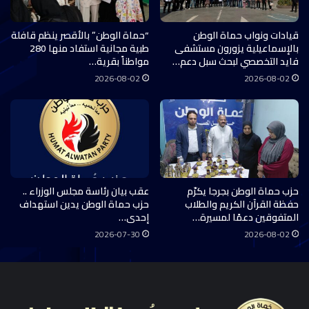
قيادات ونواب حماة الوطن
“حماة الوطن” بالأقصر ينظم قافلة
بالإسماعيلية يزورون مستشفى
طبية مجانية استفاد منها 280
فايد التخصصي لبحث سبل دعم…
مواطناً بقرية…
2026-08-02
2026-08-02
حزب حماة الوطن بجرجا يكرّم
عقب بيان رئاسة مجلس الوزراء ..
حفظة القرآن الكريم والطلاب
حزب حماة الوطن يدين استهداف
المتفوقين دعمًا لمسيرة…
إحدى…
2026-07-30
2026-08-02