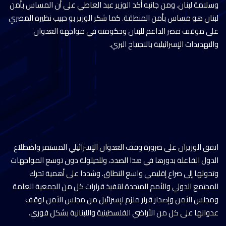
وسلامة لبنان. ومن جانبه أكد الوزير عبد العاطي على أن المساس بأمن
لبنان هو مساس بأمن المنطقة. كما شكر الوزير بو حبيب نظيره المصري
على موقف مصر الداعم للبنان وحكومته في مواجهة العدوان
والتهديدات الإسرائيلية بالاجتياح البري.
اتفق الوزيران على ضرورة وقف العدوان الإسرائيلي المستمر واضطلاع
الدول الفاعلة بدورها في هذا الصدد، وللحيلولة دون توسع المواجهات
وتحولها إلى صراع إقليمي واسع النطاق. وشددا على أهمية تحرك
المجتمع الدولي والأمم المتحدة لتنفيذ قرارات كل من الجمعية العامة
ومجلس الأمن وإصدار قرار ملزم لإسرائيل من مجلس الأمن لوقف
عدوانها على كل من الأراضي الفلسطينية واللبنانية بشكل فوري.