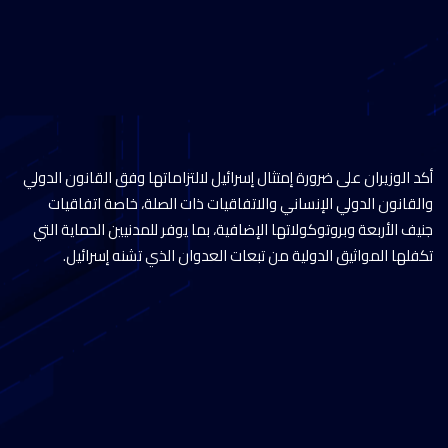
أكد الوزيران على ضرورة إمتثال إسرائيل لالتزاماتها وفق القانون الدولي
والقانون الدولي الإنساني والاتفاقيات ذات الصلة، خاصة اتفاقيات
جنيف الأربعة وبروتوكولاتها الإضافية، بما يوفر للمدنيين الحماية التي
تكفلها المواثيق الدولية من تبعات العدوان الذي تشنه إسرائيل.