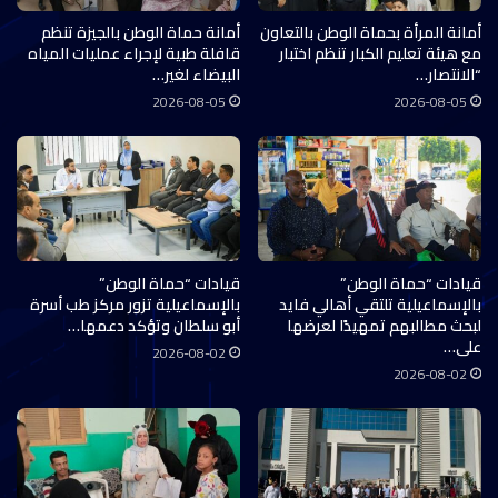
أمانة المرأة بحماة الوطن بالتعاون
أمانة حماة الوطن بالجيزة تنظم
مع هيئة تعليم الكبار تنظم اختبار
قافلة طبية لإجراء عمليات المياه
“الانتصار…
البيضاء لغير…
2026-08-05
2026-08-05
قيادات “حماة الوطن”
قيادات “حماة الوطن”
بالإسماعيلية تلتقي أهالي فايد
بالإسماعيلية تزور مركز طب أسرة
لبحث مطالبهم تمهيدًا لعرضها
أبو سلطان وتؤكد دعمها…
على…
2026-08-02
2026-08-02