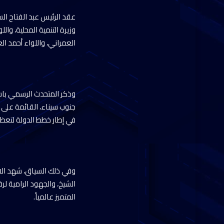
عقد الرئيس عبد الفتاح ا
وزيرة التنمية المحلية، وا
العمراني، واللواء أحمد ال
وذكر المتحدث الرسمي باسم
جنوب سيناء، القائمة على ت
في إطار خطط الدولة لتعظ
وفي ذلك السياق، شهد الا
الشيخ، والجهود الرامية ل
المتميز عالمياً.