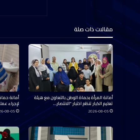
مقالات ذات صلة
أمانة المرأة بحماة الوطن بالتعاون مع هيئة
أمانة حماة
تعليم الكبار تنظم اختبار “الانتصار…
لإجراء عملي
26-08-05
2026-08-05