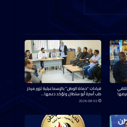
تلتقي
قيادات “حماة الوطن” بالإسماعيلية تزور مركز
عرضها
طب أسرة أبو سلطان وتؤكد دعمها…
2026-08-02