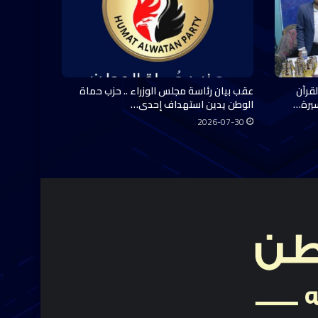
قرآن
عقب بيان رئاسة مجلس الوزراء .. حزب حماة
سيرة…
الوطن يدين استهداف إحدى…
2026-07-30