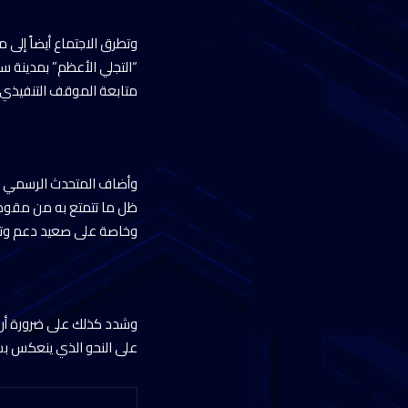
وتطرق الاجتماع أيضاً إلى
“التجلي الأعظم” بمدينة س
متابعة الموقف التنفيذي لج
وأضاف المتحدث الرسمي أن
ظل ما تتمتع به من مقوما
وخاصة على صعيد دعم وتمك
وشدد كذلك على ضرورة أن 
على النحو الذي ينعكس ب