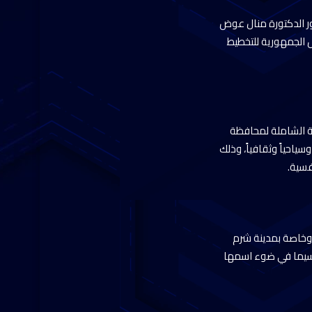
ر الدكتورة منال عوض
س الجمهورية للتخطيط
ية الشاملة لمحافظة
ياحياً وثقافياً، وذلك
فسية.
 وخاصة بمدينة شرم
لاسيما في ضوء اسمها