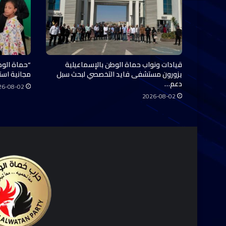
قيادات ونواب حماة الوطن بالإسماعيلية
“حماة الوط
يزورون مستشفى فايد التخصصي لبحث سبل
مجانية استفاد منها 0
دعم…
26-08-02
2026-08-02