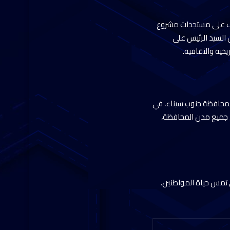
وقوف على مستجدات مشروع
 السيد الرئيس على
خية والثقافية.
لمحافظة جنوب سيناء، في
ي جميع مدن المحافظة،
 تمس حياة المواطنين،