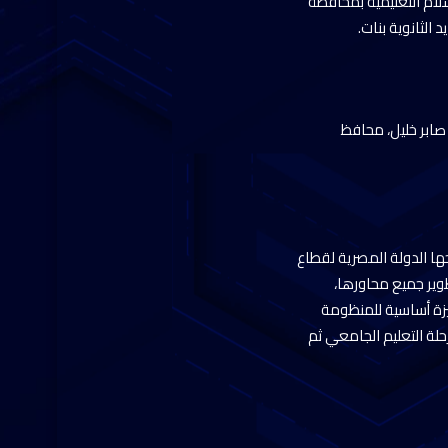
لام التعليمية بمحافظة
 الثانوية بنات.
 صابر خليل، محافظ
حها الدولة المصرية لقطاع
وير جميع محاورها،
يزة أساسية للمنظومة
لة التعليم الجامعي ثم