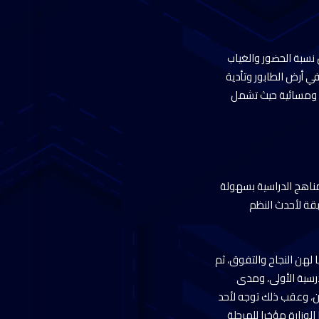
نسبة الحضور والغياب
ي أرض الطابور وتأدية
ية ومسائية حيث تشمل
ناهج الدراسية بسهولة
بقة لأحدث النظم
لهن النجاح والتفوق، ثم
رسية الأولى، ومدى
هن، وعقب ذلك توجه لأحد
لوزارة مؤخرا للمرحلة