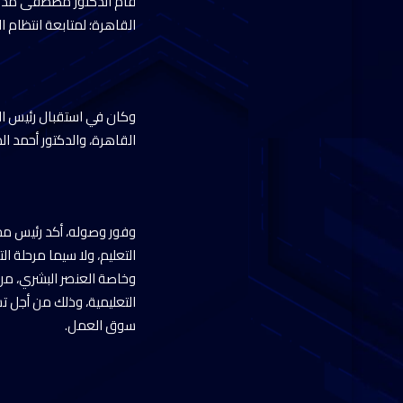
قام الدكتور مصطفى مدبولي
القاهرة؛ لمتابعة انتظام ال
وكان في استقبال رئيس الوزر
القاهرة، والدكتور أحمد ال
وفور وصوله، أكد رئيس مجلس
التعليم، ولا سيما مرحلة 
وخاصة العنصر البشري، من
التعليمية، وذلك من أجل ت
سوق العمل.