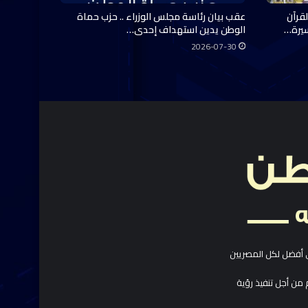
قرآن
عقب بيان رئاسة مجلس الوزراء .. حزب حماة
سيرة…
الوطن يدين استهداف إحدى…
2026-07-30
 أفضل لكل المصريين
 من أجل تنفيذ رؤية