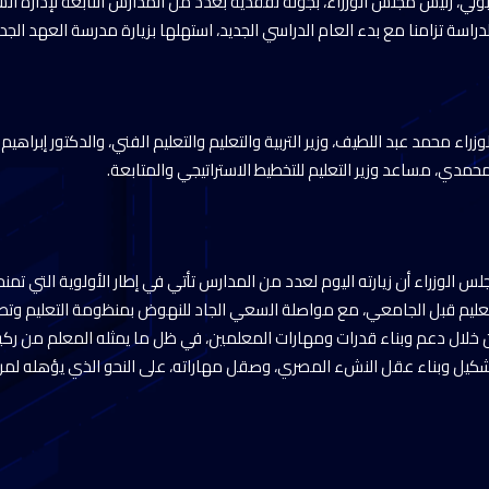
، رئيس مجلس الوزراء، بجولة تفقدية بعدد من المدارس التابعة لإدارة الس
دراسة تزامنا مع بدء العام الدراسي الجديد، استهلها بزيارة مدرسة العهد الجديد
اء محمد عبد اللطيف، وزير التربية والتعليم والتعليم الفني، والدكتور إبراهيم
محمدي، مساعد وزير التعليم للتخطيط الاستراتيجي والمتابعة.
 الوزراء أن زيارته اليوم لعدد من المدارس تأتي في إطار الأولوية التي تمن
التعليم قبل الجامعي، مع مواصلة السعي الجاد للنهوض بمنظومة التعليم وتط
 خلال دعم وبناء قدرات ومهارات المعلمين، في ظل ما يمثله المعلم من رك
شكيل وبناء عقل النشء المصري، وصقل مهاراته، على النحو الذي يؤهله لمرح