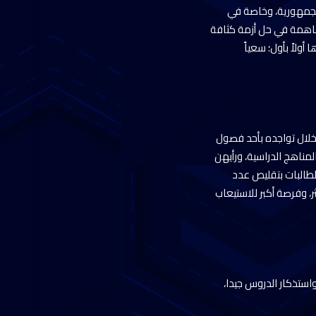
 الجمهورية، وخاصة في
مساهمة في حل أزمة كثافة
ولاً بأول؛ سعياً
خلال تواجده بأحد فصول
 حول المناهج الدراسية، ورأيهن
لطالبات بتقليص عدد
، وفرصة أكبر للاستيعاب
استذكار الدروس جيدا،