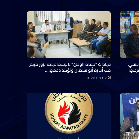
تلتقي
قيادات “حماة الوطن” بالإسماعيلية تزور مركز
عرضها
طب أسرة أبو سلطان وتؤكد دعمها…
2026-08-02