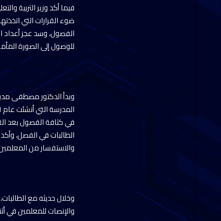
فيما أكد وزير التربية وال
ضوء القرارات التي اتخذته
الفصول، وسد عجز أعداد الم
للوصول إلى الصورة المأمو
وبدأ الدكتور مصطفى مدبول
في كثافة الفصول بعد القر
الطالبات في الفصل، وأكدن
والاستفسار من المعلمين 
وخلال حديثه مع الطالبات،
والإنصات للمعلمين في أثن