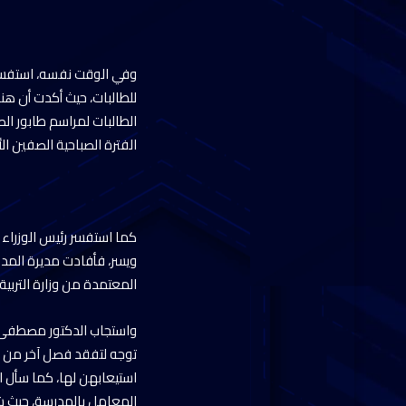
وفي الوقت نفسه، استفسر 
للطالبات، حيث أكدت أن هن
الطالبات لمراسم طابور ال
الفترة الصباحية الصفين الأ
كما استفسر رئيس الوزراء
ويسر، فأفادت مديرة المدر
المعتمدة من وزارة التربي
واستجاب الدكتور مصطفى مد
توجه لتفقد فصل آخر من ا
استيعابهن لها، كما سأل ا
المعامل بالمدرسة، حيث شا