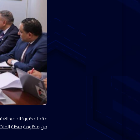
عقد الدكتور خالد عبدالغفا
من منظومة ميكنة المنشآت 