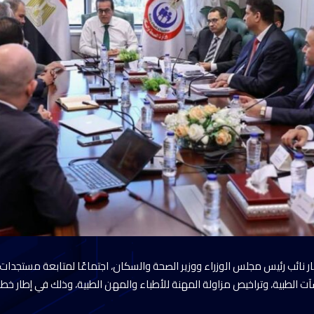
ر نائب رئيس مجلس الوزراء ووزير الصحة والسكان، اجتماعًا لمتابعة مستجدات ا
الطبية، وتراخيص مزاولة المهنة للأطباء والمهن الطبية، وذلك في إطار خطة ا