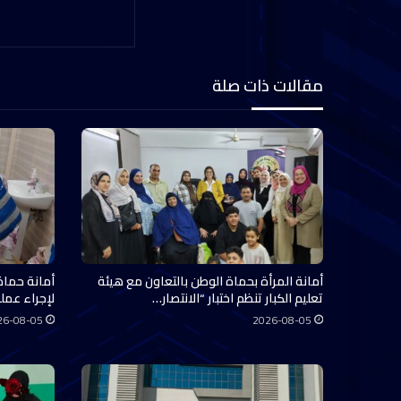
مقالات ذات صلة
أمانة المرأة بحماة الوطن بالتعاون مع هيئة
أمانة حماة
تعليم الكبار تنظم اختبار “الانتصار…
لإجراء عملي
26-08-05
2026-08-05