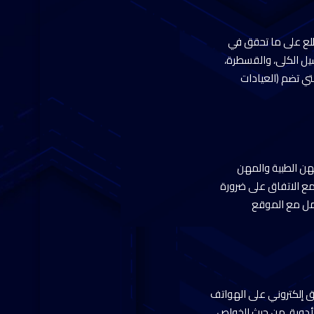
طلع على ما تحقق في
يل الكلى، والقسطرة،
التي تضم (العيادات
هن الطبية والمهن
 مع الاتفاق على ضرورة
عامل مع الموقع
ق إلكتروني على الهواتف
الأدوية، من حيث الخواص