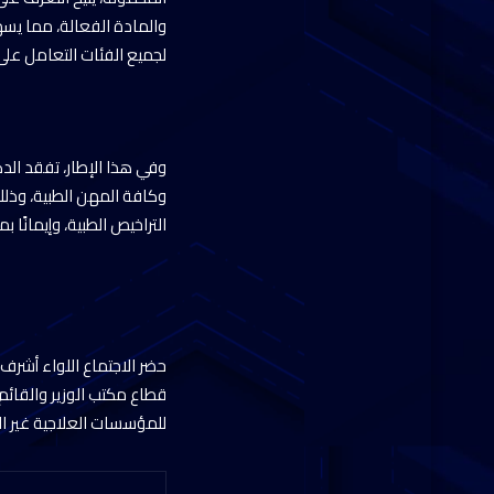
والمادة الفعالة، مما يس
لجميع الفئات التعامل على 
وفي هذا الإطار، تفقد الد
وكافة المهن الطبية، وذلك
التراخيص الطبية، وإيمانً
حضر الاجتماع اللواء أشرف
قطاع مكتب الوزير والقائم 
للمؤسسات العلاجية غير ا