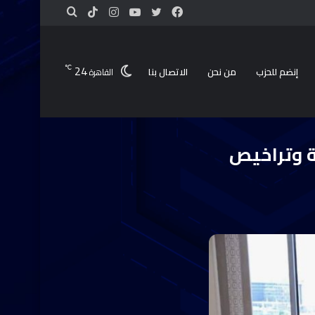
24
℃
إنضم للحزب
من نحن
الاتصال بنا
القاهرة
المهنة
ة وتراخيص