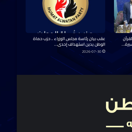
قرآن
عقب بيان رئاسة مجلس الوزراء .. حزب حماة
سيرة…
الوطن يدين استهداف إحدى…
2026-07-30