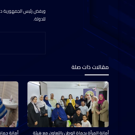
ويفض رئيس الجمهورية دور
للدولة.
مقالات ذات صلة
أمانة المرأة بحماة الوطن بالتعاون مع هيئة
أمانة حماة