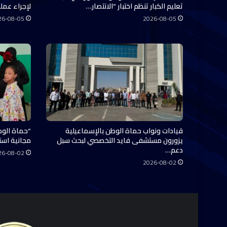
تعليم الكبار تنظم اختبار “الانتصار…
لإجراء عملي
26-08-05
2026-08-05
قيادات ونواب حماة الوطن بالإسماعيلية
“حماة الوط
يزورون مستشفى فايد التخصصي لبحث سبل
مجانية استفاد منها 0
دعم…
26-08-02
2026-08-02