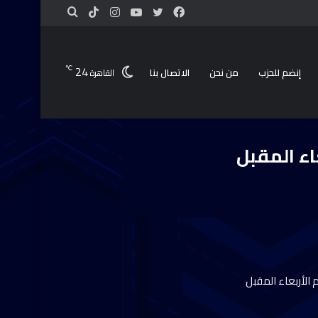
24
℃
إنضم للحزب
من نحن
الاتصال بنا
القاهرة
اء المقبل
الخامس يوم الأربعاء المقبل