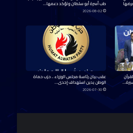
عرضها
طب أسرة أبو سلطان وتؤكد دعمها…
2026-08-02
قرآن
عقب بيان رئاسة مجلس الوزراء .. حزب حماة
سيرة…
الوطن يدين استهداف إحدى…
2026-07-30