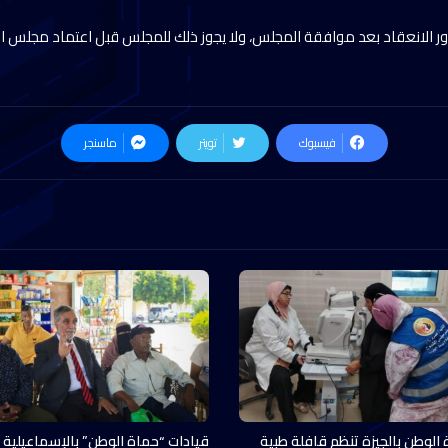
 الانعقاد بعد موافقة المجلس، ولا يجوز ذلك للمجلس قبل اعتماد مجلس الن
فيسبوك
تويتر
ماسنجر
 الوطن بالجيزة تنظم قافلة طبية
قيادات “حماة الوطن” بالإسماعيلية 