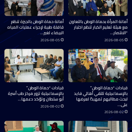
أمانة المرأة بحماة الوطن بالتعاون
أمانة حماة الوطن بالجيزة تنظم
مع هيئة تعليم الكبار تنظم اختبار
قافلة طبية لإجراء عمليات المياه
“الانتصار…
البيضاء لغير…
2026-08-05
2026-08-05
قيادات “حماة الوطن”
قيادات “حماة الوطن”
بالإسماعيلية تلتقي أهالي فايد
بالإسماعيلية تزور مركز طب أسرة
لبحث مطالبهم تمهيدًا لعرضها
أبو سلطان وتؤكد دعمها…
على…
2026-08-02
2026-08-02