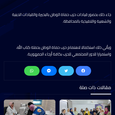
جاء ذلك بحضور قيادات حزب حماة الوطن بالبحيرة والقيادات الدينية
والشعبية والتنفيذية بالمحافظة.
ويأتي ذلك استكمالا لاهتمام حزب حماة الوطن بحملة كتاب الله،
واستمرارا للدور المجتمعي للحزب بكافة أرجاء الجمهورية.
مقالات ذات صلة