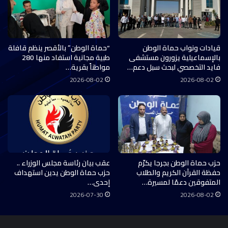
قيادات ونواب حماة الوطن
“حماة الوطن” بالأقصر ينظم قافلة
بالإسماعيلية يزورون مستشفى
طبية مجانية استفاد منها 280
فايد التخصصي لبحث سبل دعم…
مواطناً بقرية…
2026-08-02
2026-08-02
حزب حماة الوطن بجرجا يكرّم
عقب بيان رئاسة مجلس الوزراء ..
حفظة القرآن الكريم والطلاب
حزب حماة الوطن يدين استهداف
المتفوقين دعمًا لمسيرة…
إحدى…
2026-07-30
2026-08-02