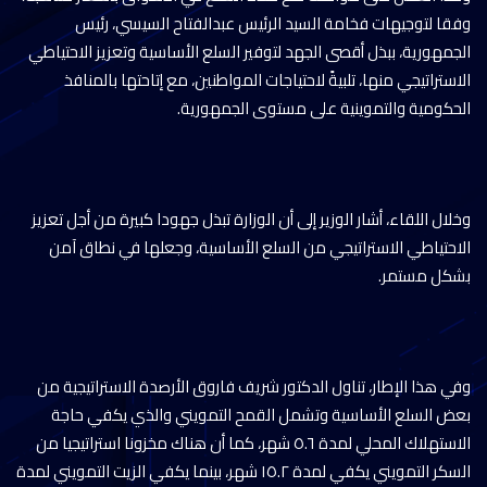
وفقا لتوجيهات فخامة السيد الرئيس عبدالفتاح السيسي، رئيس
الجمهورية، ببذل أقصى الجهد لتوفير السلع الأساسية وتعزيز الاحتياطي
الاستراتيجي منها، تلبيةً لاحتياجات المواطنين، مع إتاحتها بالمنافذ
الحكومية والتموينية على مستوى الجمهورية.
وخلال اللقاء، أشار الوزير إلى أن الوزارة تبذل جهودا كبيرة من أجل تعزيز
الاحتياطي الاستراتيجي من السلع الأساسية، وجعلها في نطاق آمن
بشكل مستمر.
وفي هذا الإطار، تناول الدكتور شريف فاروق الأرصدة الاستراتيجية من
بعض السلع الأساسية وتشمل القمح التمويني والذي يكفي حاجة
الاستهلاك المحلي لمدة ٥.٦ شهر، كما أن هناك مخزونا استراتيجيا من
السكر التمويني يكفي لمدة ١٥.٢ شهر، بينما يكفي الزيت التمويني لمدة