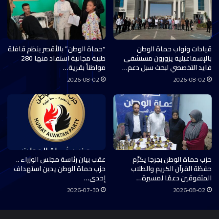
قيادات ونواب حماة الوطن
“حماة الوطن” بالأقصر ينظم قافلة
بالإسماعيلية يزورون مستشفى
طبية مجانية استفاد منها 280
فايد التخصصي لبحث سبل دعم…
مواطناً بقرية…
2026-08-02
2026-08-02
حزب حماة الوطن بجرجا يكرّم
عقب بيان رئاسة مجلس الوزراء ..
حفظة القرآن الكريم والطلاب
حزب حماة الوطن يدين استهداف
المتفوقين دعمًا لمسيرة…
إحدى…
2026-07-30
2026-08-02