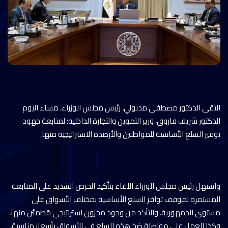
التقى الدكتور مصطفى مدبولي، رئيس مجلس الوزراء، مساء اليوم
الدكتور شريف فاروق، وزير التموين والتجارة الداخلية؛ لمتابعة جهود
توفير السلع الأساسية للمواطنين والأرصدة الاستراتيجية منها.
واستهل رئيس مجلس الوزراء اللقاء بتأكيد الحرص الشديد على المتابعة
المستمرة لموقف توافر السلع الأساسية بمختلف الأسواق على
مستوى الجمهورية، والتأكد من وجود مخزون استراتيجي مُطمئن منها،
وكذا العمل على مواصلة ضخ هذه السلع في الأسواق بأسعار مناسبة،