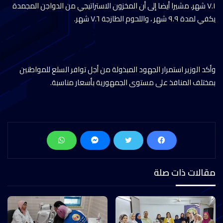
٧.١ شهر، مشيرا أيضا إلى أن المخزون الاستراتيجي من الدواجن المجمدة
يكفي لمدة ٩.٩ شهر ، واللحوم الطازجة ٧.٦ شهر.
وأكد الوزير استمرار الجهود المبذولة من أجل توافر السلع للمواطنين
بمختلف المنافذ على مستوى الجمهورية بأسعار مناسبة.
مقالات ذات صلة