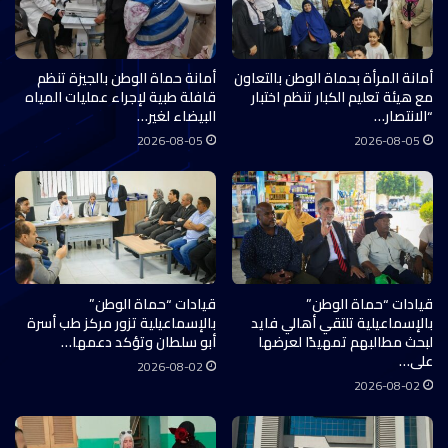
أمانة المرأة بحماة الوطن بالتعاون
أمانة حماة الوطن بالجيزة تنظم
مع هيئة تعليم الكبار تنظم اختبار
قافلة طبية لإجراء عمليات المياه
“الانتصار…
البيضاء لغير…
2026-08-05
2026-08-05
قيادات “حماة الوطن”
قيادات “حماة الوطن”
بالإسماعيلية تلتقي أهالي فايد
بالإسماعيلية تزور مركز طب أسرة
لبحث مطالبهم تمهيدًا لعرضها
أبو سلطان وتؤكد دعمها…
على…
2026-08-02
2026-08-02