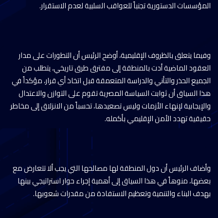
المؤسسات الدستورية تجنباً للعواقب السلبية لعدم الاستقرار.
وفيما يتعلق بالظروف الإقليمية، أوضح الرئيس أن التطورات على مدار
العقود الماضية أدت بالمنطقة إلى مفترق طرق تاريخي، يتطلب من
الجميع الحذر والتأني والدراسة المتعمقة قبل اتخاذ أي قرار، مؤكداً في
هذا السياق أن ثوابت السياسة المصرية تقوم على التوازن والاعتدال
والإيجابية لإنهاء الأزمات وليس تصعيدها، تحسباً من الانزلاق إلى مخاطر
حقيقية تهدد الأمن الإقليمي بأكمله.
وأضاف الرئيس أن دول المنطقة لها مصالحها التي يجب ألا تتعارض مع
بعضها، منوهاً في هذا السياق إلى أهمية إجراء حوار استراتيجي بينها
بهدف البناء والتنمية وتعظيم الاستفادة من مقدرات شعوبها.