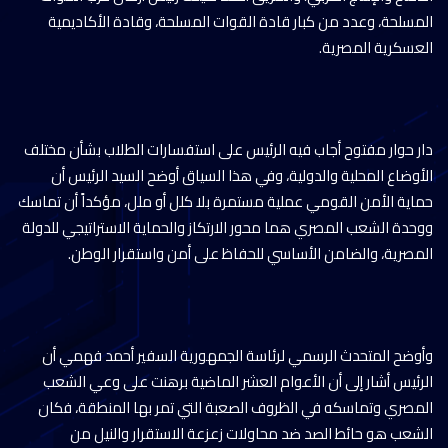
المسلحة، وعدد من كبار قادة القوات المسلحة، وقادة الأكاديمية
العسكرية المصرية.
دار حوار مفتوح أجاب فيه الرئيس على استفسارات الطلاب بشأن مختلف
الأوضاع المحلية والدولية، وفي هذا السياق أوضح السيد الرئيس أن
حماية الأمن القومي عملية مستمرة بلا كلل أو ملل، مؤكداً أن تماسك
ووحدة الشعب المصري هما محور الارتكاز والحماية الاستراتيجي للدولة
المصرية، والضامن الأساسي للحفاظ على أمن واستقرار الوطن.
وأوضح المتحدث الرسمي لرئاسة الجمهورية السفير أحمد فهمي أن
الرئيس أشار إلى أن الأعوام العشر الماضية برهنت على وعي الشعب
المصري وتماسكه في الظروف الصعبة التي تمر بها المنطقة، فكان
الشعب هو حائط الصد ضد محاولات زعزعة الاستقرار والنيل من