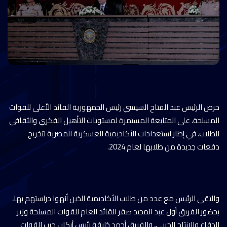
حرص الرئيس عبد الفتاح السيسي رئيس الجمهورية القائد الأعلى للقوات
المسلحة، على المتابعة المستمرة لمستويات التأهيل الفكري والثقافي
للطلاب، في إطار استعدادات الأكاديمية العسكرية المصرية لتخريج
دفعات جديدة من طلابها لعام 2024.
والتقى الرئيس مع عدد من طلاب الأكاديمية الذين أنهوا دراستهم بها،
بحضور الفريق أول عبد المجيد صقر القائد العام للقوات المسلحة وزير
الدفاع والإنتاج الحربي، والفريق أحمد خليفة رئيس أركان حرب القوات