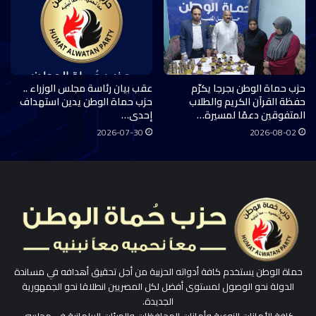
حزب حماة الوطن بجرجا يكرّم
عقب بيان رئاسة مجلس الوزراء ..
حفظة القرآن الكريم والطلاب
حزب حماة الوطن يدين استهداف
المتفوقين دعمًا لمسيرة…
إحدى…
2026-07-30
2026-08-02
حماة الوطن يستخدم كافة أدواته الحزبية من أجل تحقيق أهدافه في مساندة
الدولة نحو الوصول لمستوى أفضل لكل المصريين انطلاقا نحو الجمهورية
الجديدة.