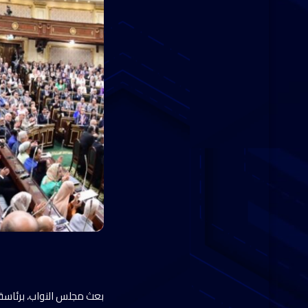
بعث مجلس النواب، برئاسة ا