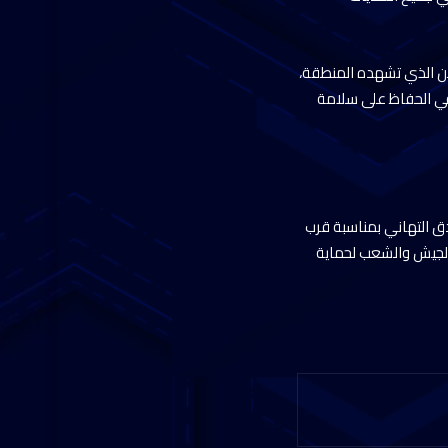
ن الذي تشهده المنطقة،
في الحفاظ على سلامة
ق التهاني بمناسبة قرب
 الجيش والشعب لحماية