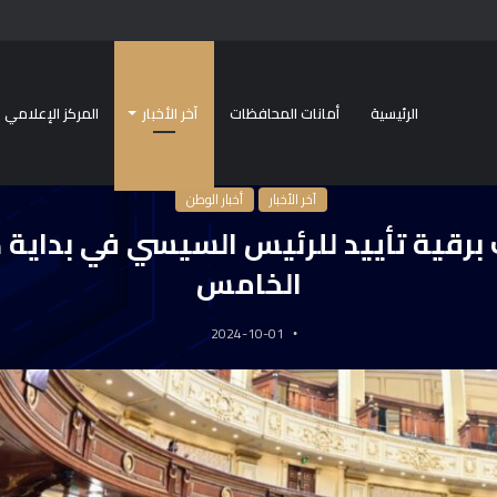
الرئيسية
أمانات المحافظات
آخر الأخبار
المركز الإعلامي
رئيسية
/
آخر الأخبار
/
النواب يبعث برقية تأييد للرئيس السيسي في بداية دور الانعقاد ال
آخر الأخبار
أخبار الوطن
برقية تأييد للرئيس السيسي في بداية د
الخامس
2024-10-01