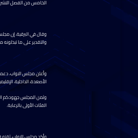
الخامس من الفصل التشري
وقال في البرقية، إن مجل
والتقدير على ما تبذلونه
وأعلن مجلس النواب، دعمه
الأصعدة، الداخلية، الإقلي
وثمن المجلس جهودكم الحث
الفئات الأولى بالرعاية.
وأكد مجلس النواب، ثقته ف