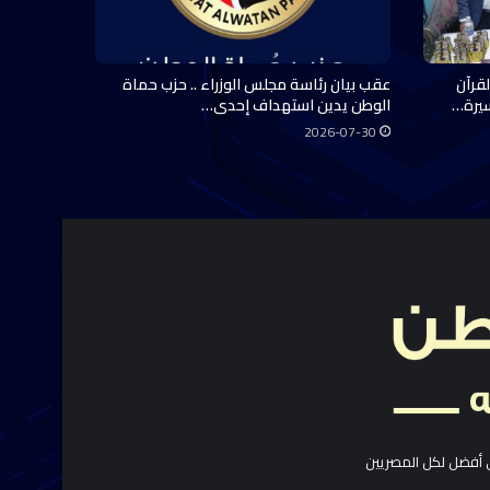
قرآن
عقب بيان رئاسة مجلس الوزراء .. حزب حماة
سيرة…
الوطن يدين استهداف إحدى…
2026-07-30
 أفضل لكل المصريين