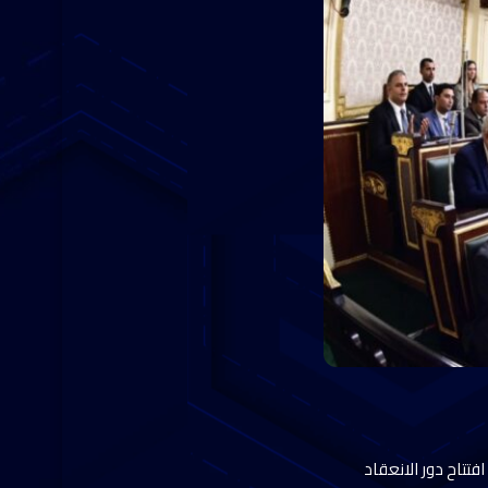
فتتاح دور الانعقاد