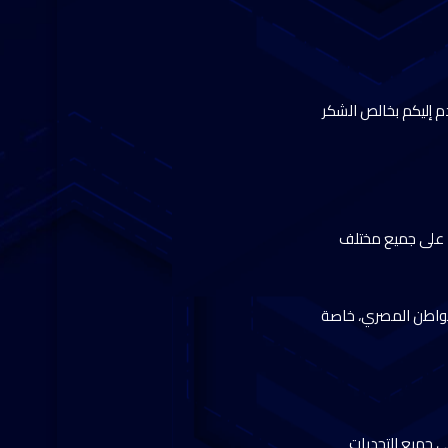
 إليكم بخالص الشكر
ا على جميع مختلف
لمواطن المصري، خاصة
ي جميع التحديات