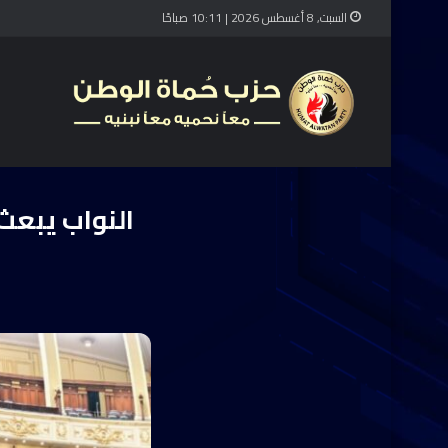
السبت, 8 أغسطس 2026 | 10:11 صباحًا
ال
النواب يبعث 