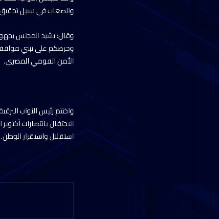
والصعاب في سبيل تحقيق ه
وقال: يشيد المجلس بجهود
وحرصكم على تبني مواقف م
الأمن القومي المصري.
واختتم رئيس النواب البرق
الاحتفال بانتصارات أكتوب
استقلال واستقرار الوطن.