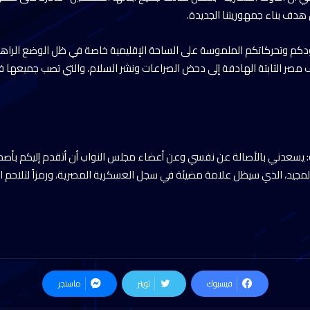
دف بناء جمهوريتنا الجديدة.
كم وتحركاتكم الملموسة على الساحة الإقليمية خاصة في ظل الوضع الراه
صر الثابتة الهادفة إلى دحض الصراعات ونشر السلام، والتي تصب جميعها 
ية: يسعدني بالأصالة عن نفسي وعن أعضاء مجلس النواب أن أتقدم إليكم بأصد
ر المجيد، الذي سيظل علامة مضيئة في سجل العسكرية المصرية، ورمزاً لتلاحم
فيسبوك
تويتر
ماسنجر