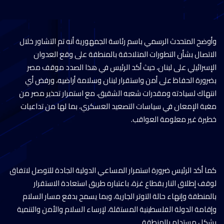
وأوضح المتحدث الرسمي باسم رئاسة الجمهورية أنه تم التشاور خلال
الاتصال بشأن التطورات المتلاحقة بالمنطقة على وقع العدوان
الإسرائيلي على لبنان، حيث أكد الرئيس في هذا الصدد موقف مصر
بضرورة الحفاظ على أمن واستقرار لبنان وسلامة أراضيه، ورفض أي
انتهاك لسيادته ومقدرات شعبه الشقيق، مع استمرار تحذير مصر من
مغبة الإمعان في سياسات التصعيد العسكري، بما لها من تداعيات
خطيرة غير معلومة العواقب.
كما أكد الرئيس ضرورة استمرار المساعي الدولية الجادة للتوصل لاتفاق
لوقف إطلاق النار بقطاع غزة، باعتباره طريق استعادة الاستقرار
بالمنطقة وإنهاء حالة التوتر الجارية، وبما يسمح بدفع مسار السلام
وإقامة الدولة الفلسطينية المستقلة، لإرساء السلام والأمن والتنمية
بشكل مستدام بالمنطقة.