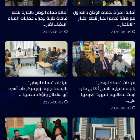
أمانة المرأة بحماة الوطن بالتعاون
أمانة حماة الوطن بالجيزة تنظم
مع هيئة تعليم الكبار تنظم اختبار
قافلة طبية لإجراء عمليات المياه
“الانتصار…
البيضاء لغير…
2026-08-05
2026-08-05
قيادات “حماة الوطن”
قيادات “حماة الوطن”
بالإسماعيلية تلتقي أهالي فايد
بالإسماعيلية تزور مركز طب أسرة
لبحث مطالبهم تمهيدًا لعرضها
أبو سلطان وتؤكد دعمها…
على…
2026-08-02
2026-08-02