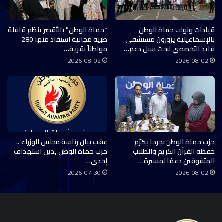
قيادات ونواب حماة الوطن
“حماة الوطن” بالأقصر ينظم قافلة
بالإسماعيلية يزورون مستشفى
طبية مجانية استفاد منها 280
فايد التخصصي لبحث سبل دعم…
مواطناً بقرية…
2026-08-02
2026-08-02
حزب حماة الوطن بجرجا يكرّم
عقب بيان رئاسة مجلس الوزراء ..
حفظة القرآن الكريم والطلاب
حزب حماة الوطن يدين استهداف
المتفوقين دعمًا لمسيرة…
إحدى…
2026-07-30
2026-08-02