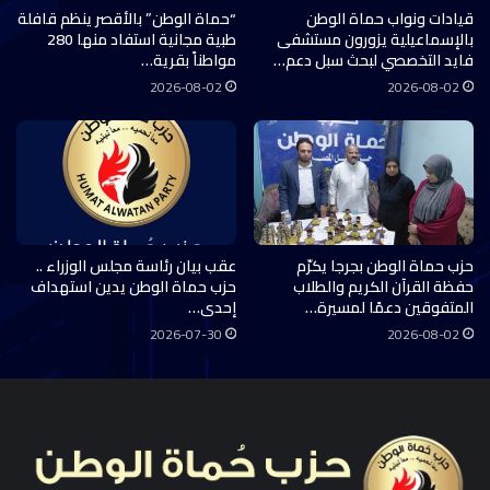
قيادات ونواب حماة الوطن
“حماة الوطن” بالأقصر ينظم قافلة
بالإسماعيلية يزورون مستشفى
طبية مجانية استفاد منها 280
فايد التخصصي لبحث سبل دعم…
مواطناً بقرية…
2026-08-02
2026-08-02
حزب حماة الوطن بجرجا يكرّم
عقب بيان رئاسة مجلس الوزراء ..
حفظة القرآن الكريم والطلاب
حزب حماة الوطن يدين استهداف
المتفوقين دعمًا لمسيرة…
إحدى…
2026-07-30
2026-08-02