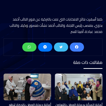
كما أسفرت نتائج الانتخابات التي تمت بالتزكية عن فوزر النائب أحمد
بدوي، بمنصب رئيس اللجنة، والنائب أحمد نشأت منصور، وكيلا، والنائب
محمد عبادة، أمينا للسر.
مقالات ذات صلة
أمانة المرأة بحماة الوطن بالتعاون
أمانة حماة الوطن بالجيزة تنظم