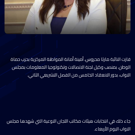
فازت النائبة مارثا محروس، أمينة أمانة المواطنة المركزية بحزب حماة
الوطن، بمنصب وكيل لجنة الاتصالات وتكنولوجيا المعلومات بمجلس
النواب، بدور الانعقاد الخامس من الفصل التشريعي الثاني.
جاء ذلك في انتخابات هيئات مكاتب اللجان النوعية التي شهدها مجلس
النواب اليوم الأربعاء.