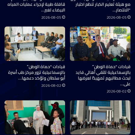
مع هيئة تعليم الكبار تنظم اختبار
قافلة طبية لإجراء عمليات المياه
“الانتصار…
البيضاء لغير…
2026-08-05
2026-08-05
قيادات “حماة الوطن”
قيادات “حماة الوطن”
بالإسماعيلية تلتقي أهالي فايد
بالإسماعيلية تزور مركز طب أسرة
لبحث مطالبهم تمهيدًا لعرضها
أبو سلطان وتؤكد دعمها…
على…
2026-08-02
2026-08-02