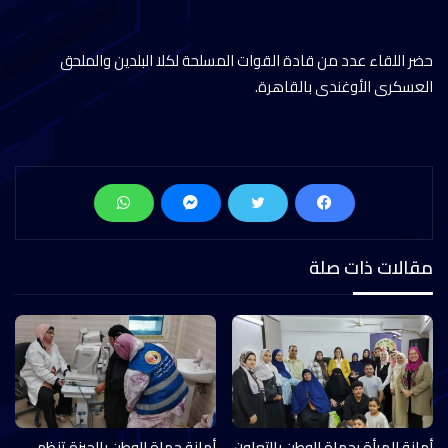
حضر اللقاء عدد من قادة القوات المسلحة لكلا البلدين والملحق
العسكرى الأوغندى بالقاهرة.
مقالات ذات صلة
أمانة المرأة بحماة الوطن بالتعاون
أمانة حماة الوطن بالجيزة تنظم