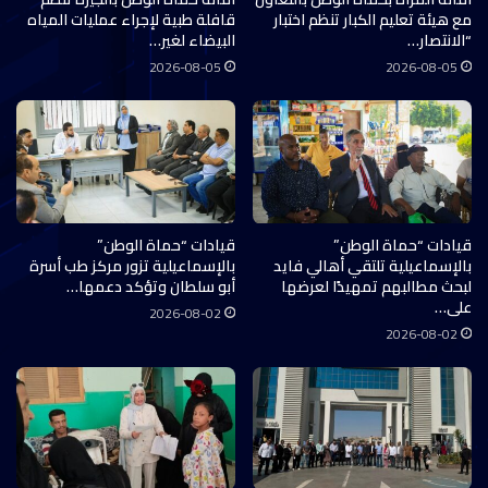
مع هيئة تعليم الكبار تنظم اختبار
قافلة طبية لإجراء عمليات المياه
“الانتصار…
البيضاء لغير…
2026-08-05
2026-08-05
قيادات “حماة الوطن”
قيادات “حماة الوطن”
بالإسماعيلية تلتقي أهالي فايد
بالإسماعيلية تزور مركز طب أسرة
لبحث مطالبهم تمهيدًا لعرضها
أبو سلطان وتؤكد دعمها…
على…
2026-08-02
2026-08-02