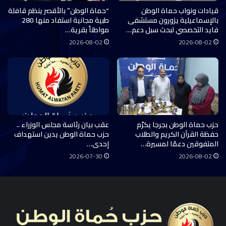
قيادات ونواب حماة الوطن
“حماة الوطن” بالأقصر ينظم قافلة
بالإسماعيلية يزورون مستشفى
طبية مجانية استفاد منها 280
فايد التخصصي لبحث سبل دعم…
مواطناً بقرية…
2026-08-02
2026-08-02
حزب حماة الوطن بجرجا يكرّم
عقب بيان رئاسة مجلس الوزراء ..
حفظة القرآن الكريم والطلاب
حزب حماة الوطن يدين استهداف
المتفوقين دعمًا لمسيرة…
إحدى…
2026-07-30
2026-08-02