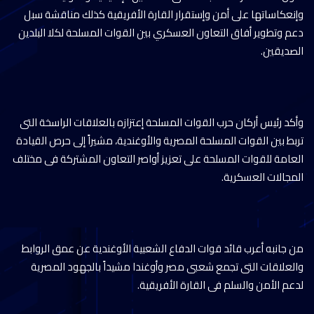
وإنعكاساتها على أمن وإستقرار القارة الأفريقية كذلك مناقشة سبل
دعم وتطوير أفاق التعاون العسكري بين القوات المسلحة لكلا البلدين
الصديقين.
وأكد رئيس أركان حرب القوات المسلحة إعتزازه بالعلاقات الراسخة التى
تربط بين القوات المسلحة المصرية والأوغندية، مشيراً إلى حرص القيادة
العامة للقوات المسلحة على تعزيز أواصر التعاون المشتركة فى مختلف
المجالات العسكرية.
من جانبه أعرب قائد قوات الدفاع الشعبية الأوغندية عن عمق الروابط
والعلاقات التى تجمع شعبى مصر وأوغندا مشيداً بالجهود المصرية
لدعم الأمن والسلم فى القارة الأفريقية.