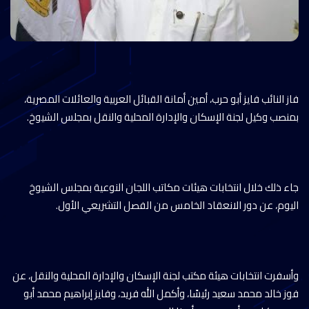
فاز النائب فايز أبو حرب، أمين أمانة القبائل العربية والعائلات المصرية،
بمنصب وكيل لجنة الإسكان والإدارة المحلية والنقل بمجلس الشيوخ.
جاء ذلك خلال انتخابات هيئات مكاتب اللجان النوعية بمجلس الشيوخ
اليوم، عن دور الانعقاد الخامس من الفصل التشريعي الأول.
وأسفرت انتخابات هيئة مكتب لجنة الإسكان والإدارة المحلية والنقل، عن
فوز خالد محمد سعيد رئيسًا، وأكمل الله فريد، وفايز إبراهيم محمد أبو