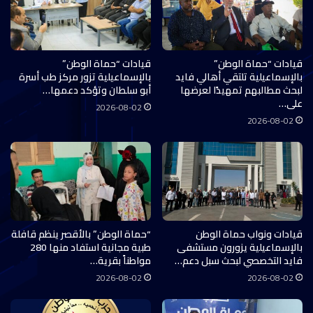
قيادات “حماة الوطن”
قيادات “حماة الوطن”
بالإسماعيلية تلتقي أهالي فايد
بالإسماعيلية تزور مركز طب أسرة
لبحث مطالبهم تمهيدًا لعرضها
أبو سلطان وتؤكد دعمها…
على…
2026-08-02
2026-08-02
قيادات ونواب حماة الوطن
“حماة الوطن” بالأقصر ينظم قافلة
بالإسماعيلية يزورون مستشفى
طبية مجانية استفاد منها 280
فايد التخصصي لبحث سبل دعم…
مواطناً بقرية…
2026-08-02
2026-08-02