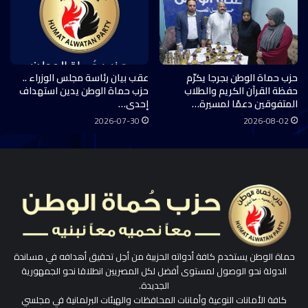
حزب حماة الوطن بجرجا يكرّم
عقب بيان رئاسة مجلس الوزراء ..
حفظة القرآن الكريم والطلاب
حزب حماة الوطن يدين استهداف
المتفوقين دعمًا لمسيرة…
إحدى…
2026-07-30
2026-08-02
حماة الوطن يستخدم كافة أدواته الحزبية من أجل تحقيق أهدافه في مساندة
الدولة نحو الوصول لمستوى أفضل لكل المصريين انطلاقا نحو الجمهورية
الجديدة.
كافة الأمانات النوعية وأمانات المحافظات والهيئات البرلمانية في مجلسي