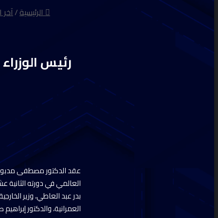
الرئيسية
/
آخر ا
رئيس الوزراء 
عقد الدكتور مصطفى مدبولي، ر
العالمي في دورته الثانية عش
بدر عبد العاطي، وزير الخار
العمرانية، والدكتور إبراهي