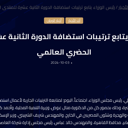
لأخبار
/
رئيس الوزراء يتابع ترتيبات استضافة الدورة الثانية عشرة للمنتدى
آخر الأخبار
أخبار الوطن
يتابع ترتيبات استضافة الدورة الثانية 
الحضري العالمي
2024-10-03
ئيس مجلس الوزراء، اجتماعاً، اليوم؛ لمتابعة الترتيبات الجارية لأعمال است
رة، وذلك بحضور كل من الدكتورة منال عوض، وزيرة التنمية المحلية، وأحمد كجو
جية والهجرة وشئون المصريين في الخارج، والمهندس شريف الشربيني، وزير الإ
م صابر، محافظ القاهرة، والمهندس خالد عباس، رئيس مجلس إدارة شركة العاصم