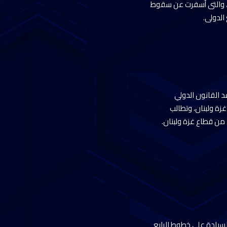
ان، والتى أسفرت عن سقوط
الدولى.
د القانون الدولي
زة ولبنان، وتطالب
 من قطاع غزة ولبنان.
سيادة على خطوط الرابع