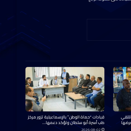
تلتقي
قيادات “حماة الوطن” بالإسماعيلية تزور مركز
عرضها
طب أسرة أبو سلطان وتؤكد دعمها…
2026-08-02