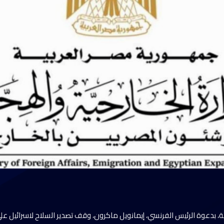
ية، بدعوة الرئيس الفرنسي، إيمانويل ماكرون، وقف تصدير السلاح لاسرائيل عل