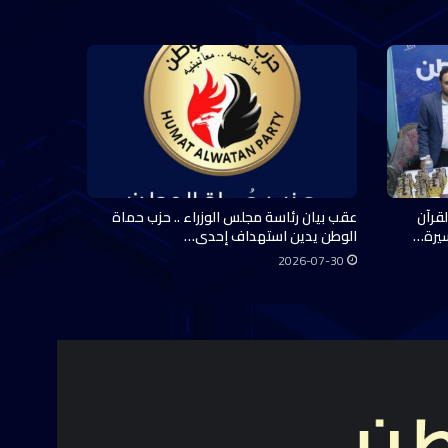
قرآن
عقب بيان رئاسة مجلس الوزراء .. حزب حماة
سيرة…
الوطن يدين استهداف إحدى…
2026-07-30