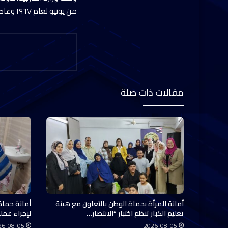
من يونيو لعام ١٩٦٧ وعاصمتها القدس الشرقية وفقا لحل الدولتين وللقرارات الدولية ذات الصلة.
مقالات ذات صلة
أمانة المرأة بحماة الوطن بالتعاون مع هيئة
أمانة حماة
تعليم الكبار تنظم اختبار “الانتصار…
لإجراء عملي
26-08-05
2026-08-05