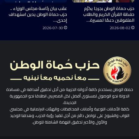
حزب حماة الوطن بجرجا يكرّم
عقب بيان رئاسة مجلس الوزراء ..
حفظة القرآن الكريم والطلاب
حزب حماة الوطن يدين استهداف
المتفوقين دعمًا لمسيرة…
إحدى…
2026-07-30
2026-08-02
حماة الوطن يستخدم كافة أدواته الحزبية من أجل تحقيق أهدافه في مساندة
الدولة نحو الوصول لمستوى أفضل لكل المصريين انطلاقا نحو الجمهورية
الجديدة.
كافة الأمانات النوعية وأمانات المحافظات والهيئات البرلمانية في مجلسي
النواب والشيوخ على تواصل دائم من أجل تنفيذ رؤية الحزب، وهدفنا الوحيد
والأول والأخير تحقيق النهضة الشاملة للوطن.