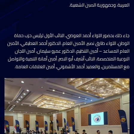
العربية، وجمهورية الصين الشعبية.
جاء ذلك بحضور اللواء أحمد العوضي، النائب الأول لرئيس حزب حماة
الوطن، اللواء طارق نصير، الأمين العام، الدكتور أحمد العطيفي، الأمين
العام المساعد – أمين التنظيم، الدكتور عمرو سليمان، أمين اللجان
النوعية المتخصصة، النائب أشرف أبو النصر، أمين أمانة التنمية والتواصل
مع المستثمرين، والعميد أحمد الأشموني، أمين العلاقات العامة.