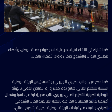
كما شارك في اللقاء لفيف من قيادات وكوادر حماة الوطن، وأعضاء
مجلسى النواب والشيوخ، ورجال ورواد الأعمال بالحزب.
كما حضر من الجانب الصيني، الوزير لي يونتسه، رئيس الهيئة الوطنية
الصينية للتنظيم المالي، جيانغ بوه، مدير إدارة التعاون الدولي بالهيئة
الوطنية الصينية للتنظيم المالي، يو وي، نائب مدير إدارة غرب آسيا وشمال
أفريقيا بدائرة العلاقات الخارجية باللجنة المركزية للحزب الشيوعي
الصيني، ولفيف من قيادات الهيئة الوطنية الصينية للتنظيم المالي،