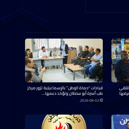
تلتقي
قيادات “حماة الوطن” بالإسماعيلية تزور مركز
عرضها
طب أسرة أبو سلطان وتؤكد دعمها…
2026-08-02