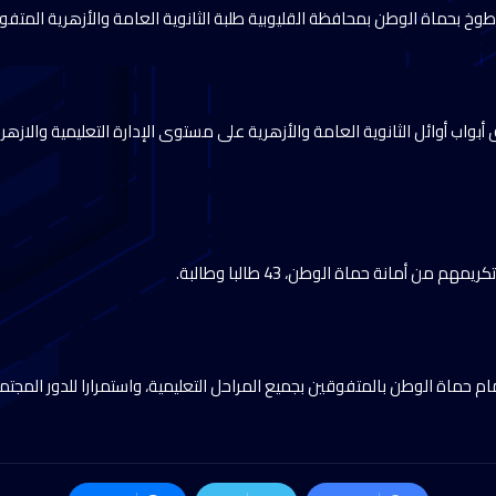
وخ بحماة الوطن بمحافظة القليوبية طلبة الثانوية العامة والأزهرية المتفو
بواب أوائل الثانوية العامة والأزهرية على مستوى الإدارة التعليمية والازه
م من أمانة حماة الوطن، 43 طالبا وطالبة.
ام حماة الوطن بالمتفوقين بجميع المراحل التعليمية، واستمرارا للدور المجتم