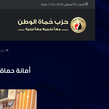
السبت, 8 أغسطس 2026 | 3:14 مساءً
الرئي
أمانة حماة 