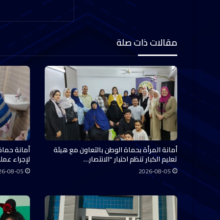
مقالات ذات صلة
أمانة المرأة بحماة الوطن بالتعاون مع هيئة
أمانة حماة
تعليم الكبار تنظم اختبار “الانتصار…
لإجراء عملي
26-08-05
2026-08-05