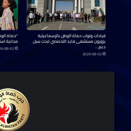
قيادات ونواب حماة الوطن بالإسماعيلية
“حماة الوط
يزورون مستشفى فايد التخصصي لبحث سبل
مجانية استفاد منها 0
دعم…
26-08-02
2026-08-02