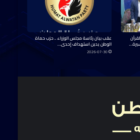
قرآن
عقب بيان رئاسة مجلس الوزراء .. حزب حماة
سيرة…
الوطن يدين استهداف إحدى…
2026-07-30