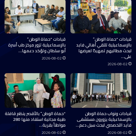
قيادات “حماة الوطن”
قيادات “حماة الوطن”
بالإسماعيلية تلتقي أهالي فايد
بالإسماعيلية تزور مركز طب أسرة
لبحث مطالبهم تمهيدًا لعرضها
أبو سلطان وتؤكد دعمها…
على…
2026-08-02
2026-08-02
قيادات ونواب حماة الوطن
“حماة الوطن” بالأقصر ينظم قافلة
بالإسماعيلية يزورون مستشفى
طبية مجانية استفاد منها 280
فايد التخصصي لبحث سبل دعم…
مواطناً بقرية…
2026-08-02
2026-08-02