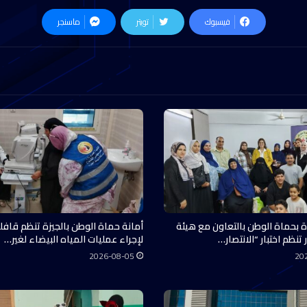
فيسبوك
تويتر
ماسنجر
أة بحماة الوطن بالتعاون مع هيئة
أمانة حماة الوطن بالجيزة تنظم قافل
 تنظم اختبار “الانتصار…
لإجراء عمليات المياه البيضاء لغير…
2026-08-05
20