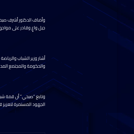
وأضاف الدكتور أشرف صبحي 
جيل واعٍ وقادر على مواجه
أشار وزير الشباب والرياض
والحكومة والمجتمع المدن
وتابع “صبحي” أن قمة شبا
الجهود المستمرة لتعزيز ق