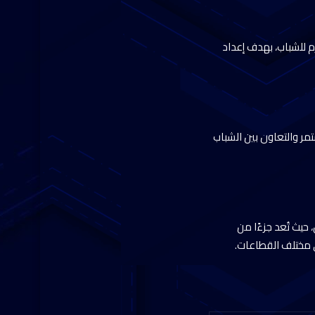
م للشباب، بهدف إعداد
مر والتعاون بين الشباب
يث تُعد جزءًا من
ي مختلف القطاعات.