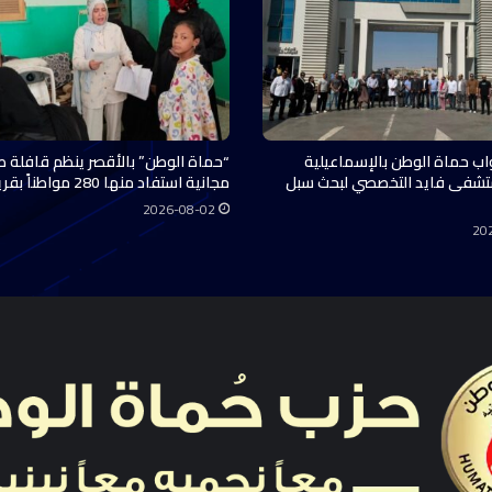
اب حماة الوطن بالإسماعيلية
“حماة الوطن” بالأقصر ينظم قافلة ط
تشفى فايد التخصصي لبحث سبل
مجانية استفاد منها 280 مواطناً بقرية…
2026-08-02
20