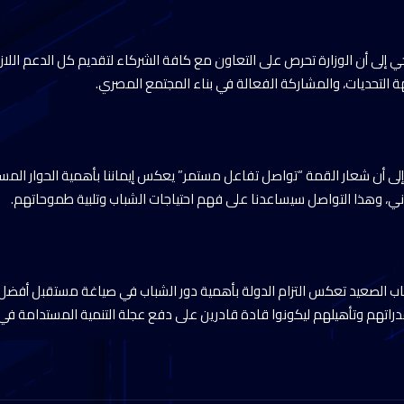
إلى أن الوزارة تحرص على التعاون مع كافة الشركاء لتقديم كل الدعم اللاز
ة التحديات، والمشاركة الفعالة في بناء المجتمع المصري.
ة إلى أن شعار القمة “تواصل تفاعل مستمر” يعكس إيماننا بأهمية الحوار المست
ي، وهذا التواصل سيساعدنا على فهم احتياجات الشباب وتلبية طموحاتهم.
ب الصعيد تعكس التزام الدولة بأهمية دور الشباب في صياغة مستقبل أفضل، ح
دراتهم وتأهيلهم ليكونوا قادة قادرين على دفع عجلة التنمية المستدامة ف