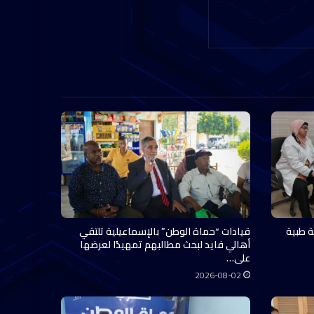
ة طبية
قيادات “حماة الوطن” بالإسماعيلية تلتقي
أهالي فايد لبحث مطالبهم تمهيدًا لعرضها
على…
2026-08-02