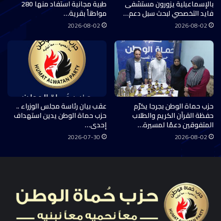
بالإسماعيلية يزورون مستشفى
طبية مجانية استفاد منها 280
فايد التخصصي لبحث سبل دعم…
مواطناً بقرية…
2026-08-02
2026-08-02
حزب حماة الوطن بجرجا يكرّم
عقب بيان رئاسة مجلس الوزراء ..
حفظة القرآن الكريم والطلاب
حزب حماة الوطن يدين استهداف
المتفوقين دعمًا لمسيرة…
إحدى…
2026-07-30
2026-08-02