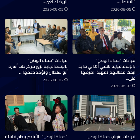
“الانتصار…
البيضاء لغير…
2026-08-05
2026-08-05
قيادات “حماة الوطن”
قيادات “حماة الوطن”
بالإسماعيلية تلتقي أهالي فايد
بالإسماعيلية تزور مركز طب أسرة
لبحث مطالبهم تمهيدًا لعرضها
أبو سلطان وتؤكد دعمها…
على…
2026-08-02
2026-08-02
قيادات ونواب حماة الوطن
“حماة الوطن” بالأقصر ينظم قافلة