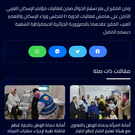
ومن المقرر ان يتم تسليم الجوائز ضمن فعاليات مؤتمر الإسكان العربي
الثامن على هامش فعاليات الدورة ٤١ لمجلس وزراء الإسكان والتعمير
العرب، المقرر عقدهما بالجمهورية الجزائرية الديمقراطية الشعبية
ديسمبر المقبل.
مقالات ذات صلة
أمانة المرأة بحماة الوطن بالتعاون
أمانة حماة الوطن بالجيزة تنظم
مع هيئة تعليم الكبار تنظم اختبار
قافلة طبية لإجراء عمليات المياه