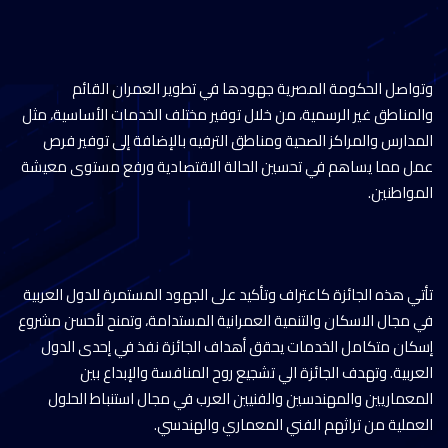
وتواصل الحكومة المصرية جهودها في تطوير العمران القائم
والمناطق غير الرسمية، من خلال توفير مختلف الخدمات الأساسية، مثل
المدارس والمراكز الصحية ومناطق الترفيه بالإضافة إلى توفير فرص
عمل مما يساهم في تحسين الحالة الاقتصادية ورفع مستوى معيشة
المواطنين.
تأتي هذه الجائزة كاعتراف وتأكيد على الجهود المستمرة للدول العربية
في مجال الاسكان والتنمية العمرانية المستدامة، وتمنح لأحسن مشروع
إسكان متكامل الخدمات يحقق أهداف الجائزة نفذ في إحدى الدول
العربية. وتهدف الجائزة الي تشجيع روح المنافسة والإبداع بين
المعماريين والمهندسين والفنيين العرب في مجال استنباط الحلول
العملية من تراثهم الفني المعماري والهندسي.