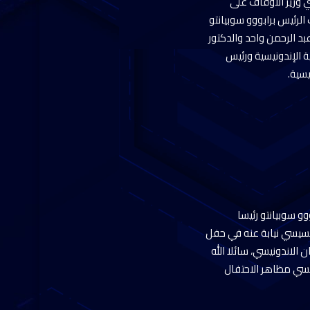
ي وزير الأوقاف على
لرئيس برابووو سوبيانتو
بد الرحمن واحد والدكتور
 الإندونيسية ورئيس
سية.
و سوبيانتو رئيسا
السيسي نيابة عنه في حفل
ا الجديد، الذي يقام غدا الأحد ٢٠ أكتوبر في البرلمان الاندونيسي، سائلا الله
نيسي مظاهر الاحتفال