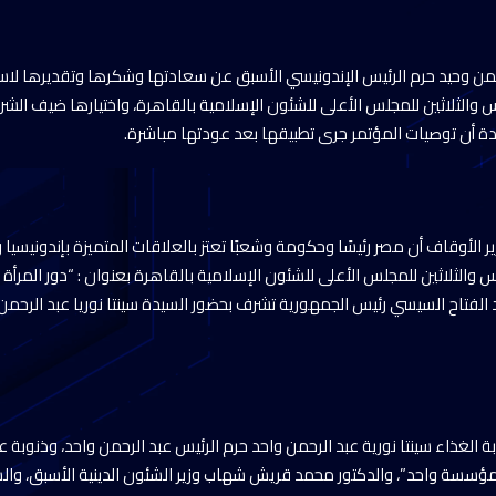
لرحمن وحيد حرم الرئيس الإندونيسي الأسبق عن سعادتها وشكرها وتقديرها لاست
 والثلاثين للمجلس الأعلى للشئون الإسلامية بالقاهرة، واختيارها ضيف ال
دة أن توصيات المؤتمر جرى تطبيقها بعد عودتها مباشرة.
 الأوقاف أن مصر رئيسًا وحكومة وشعبًا تعتز بالعلاقات المتميزة بإندونيسيا
 والثلاثين للمجلس الأعلى للشئون الإسلامية بالقاهرة بعنوان : “دور المرأة
د الفتاح السيسي رئيس الجمهورية تشرف بحضور السيدة سينتا نوريا عبد الرحمن
 الغذاء سينتا نورية عبد الرحمن واحد حرم الرئيس عبد الرحمن واحد، وذنوبة 
مؤسسة واحد”، والدكتور محمد قريش شهاب وزير الشئون الدينية الأسبق، وا