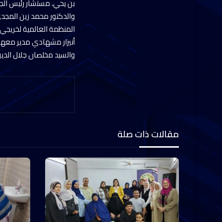
بن يحي، مستشار رئيس الج
والدكتور محمد زين المجدي
المنظمة العالمية لخريجي ا
أنيزار مشهادي مدير معهد 
والسيد مخلصان جلال الدين
مقالات ذات صلة