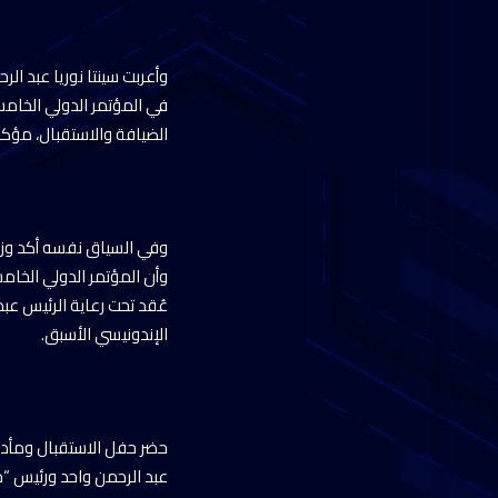
وأعربت سينتا نوريا عبد ا
في المؤتمر الدولي الخامس
الضيافة والاستقبال، مؤك
وفي السياق نفسه أكد وزير
وأن المؤتمر الدولي الخامس
عُقد تحت رعاية الرئيس عب
الإندونيسي الأسبق.
حضر حفل الاستقبال ومأدبة
عبد الرحمن واحد ورئيس “