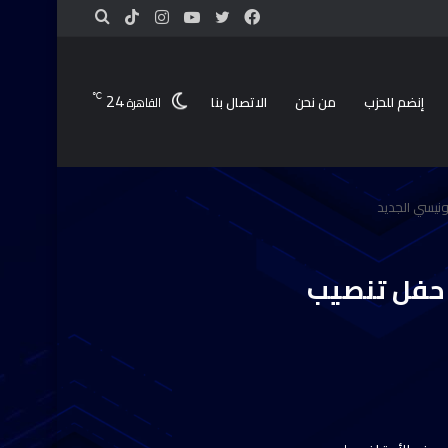
24
℃
إنضم للحزب
من نحن
الاتصال بنا
القاهرة
ونيسي الجديد
ي حفل تنصيب