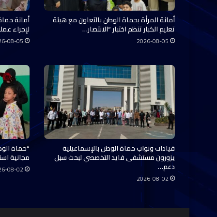
أمانة المرأة بحماة الوطن بالتعاون مع هيئة
أمانة حماة
تعليم الكبار تنظم اختبار “الانتصار…
لإجراء عملي
26-08-05
2026-08-05
قيادات ونواب حماة الوطن بالإسماعيلية
“حماة الوط
يزورون مستشفى فايد التخصصي لبحث سبل
مجانية استفاد منها 0
دعم…
26-08-02
2026-08-02