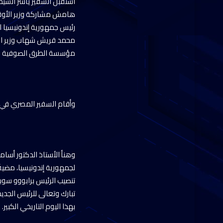
استقبل السفير ياسر الشيم
هامش مشاركة وزير الأوقاف
رئيس جمهورية إندونيسيا ال
محمد قريش شهاب وزير الش
مؤسسة الطرق الصوفية الت
وأقام السفير المصري في 
وهنأ الأستاذ الدكتور أسام
لجمهورية إندونيسيا، مضيف
تبارك وتعالى للرئيس الجد
بهذا اليوم التاريخي الكبير.