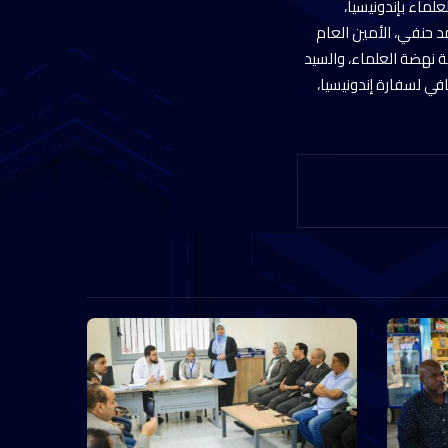
ماء بإندونيسيا،
د حنفي، الأمين العام
ية نهضة العلماء، والسيد
في لسفارة إندونيسيا،