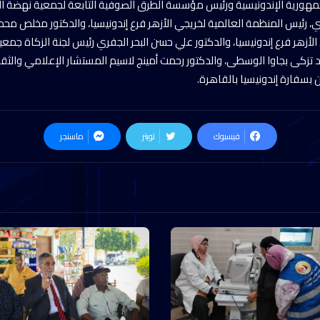
مهورية الإندونيسية ورئيس مؤسسة الطرق الصوفية التابعة لجمعية نهضة العل
، رئيس المنظمة العالمية لخريجي الأزهر فرع إندونيسيا، والدكتور مخلص محم
لأزهر فرع إندونيسيا، والدكتور علي حسن البحر الجفري رئيس لجنة الزكاة جمع
تزكى بجاوا الوسطى، والدكتور رحمت أمينج لاسيم المستشار الإعلامي والثقا
 بسفارة إندونيسيا بالقاهرة.
فيسبوك
تويتر
ماسنجر