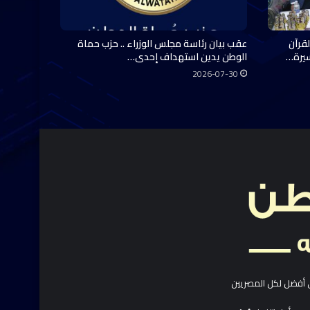
قرآن
عقب بيان رئاسة مجلس الوزراء .. حزب حماة
سيرة…
الوطن يدين استهداف إحدى…
2026-07-30
 أفضل لكل المصريين