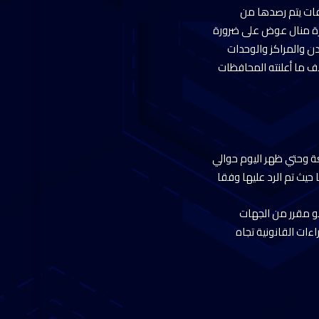
لفات يتم رصدها من
رة منال عوض على ضرورة
دن والمراكز والوحدات
ف ما أعلنته المحافظات
ة وحتي ظهر اليوم حوالي
و مقرر من الجهات
ءات القانونية تجاه