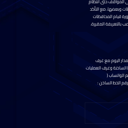
ى المواقف حتى انتظام
ظات وبعضها، مع التأكد
رة قيام المحافظات
عب بالتعريفة المقررة،
 مدار اليوم مع غرف
 الساخنة وغرف العمليات
 الواتساب (
0 )،و موقع التواصل الاجتماعى ” الفيس بوك “: www.facebook.com/sotakmasmwo ورقم الخط الساخن :