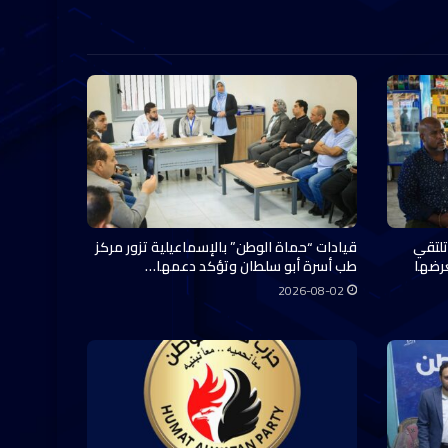
تلتقي
قيادات “حماة الوطن” بالإسماعيلية تزور مركز
عرضها
طب أسرة أبو سلطان وتؤكد دعمها…
2026-08-02