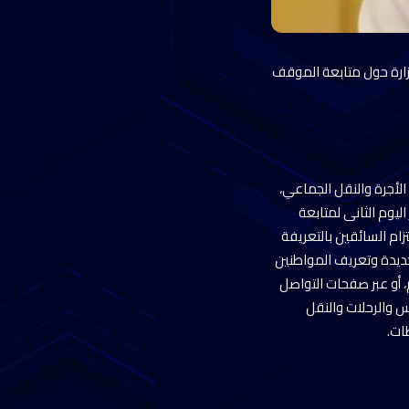
لوزارة حول متابعة الموقف
الأجرة والنقل الجماعي،
ليوم الثانى لمتابعة
ام السائقين بالتعريفة
لجديدة وتعريف المواطنين
 أو عبر صفحات التواصل
س والرحلات والنقل
ات.